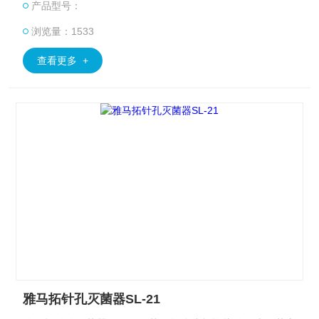
产品型号：
浏览量：1533
查看更多 +
雅马拓针孔灭菌器SL-21