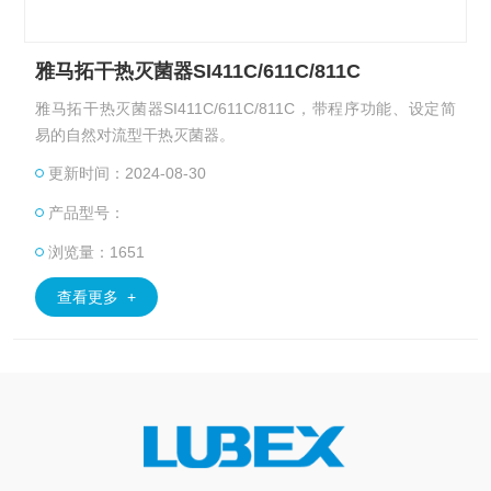
雅马拓干热灭菌器SI411C/611C/811C
雅马拓干热灭菌器SI411C/611C/811C，带程序功能、设定简
易的自然对流型干热灭菌器。
更新时间：2024-08-30
产品型号：
浏览量：1651
查看更多 +