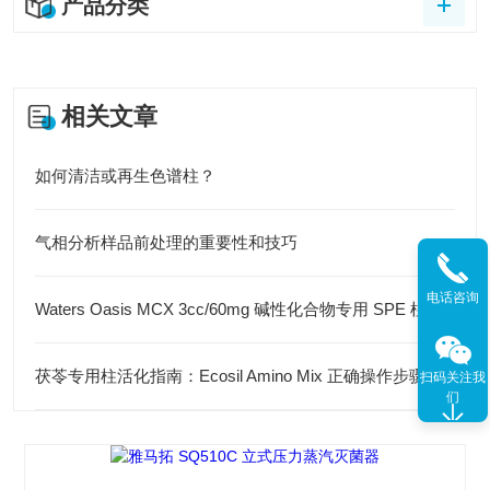
产品分类
相关文章
如何清洁或再生色谱柱？
气相分析样品前处理的重要性和技巧
电话咨询
Waters Oasis MCX 3cc/60mg 碱性化合物专用 SPE 柱 的实用介绍
茯苓专用柱活化指南：Ecosil Amino Mix 正确操作步骤与注意事项
扫码关注我
们