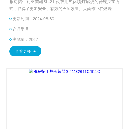
雅马拓针孔灭菌器SL-21,代替用气体喷灯燃烧的传统灭菌方
式，取得了更加安全、有效的灭菌效果。灭菌作业在燃烧管内
进行，防止了菌和微生物的飞散，使用更加安全、简便。
更新时间：2024-08-30
产品型号：
浏览量：2067
查看更多 +