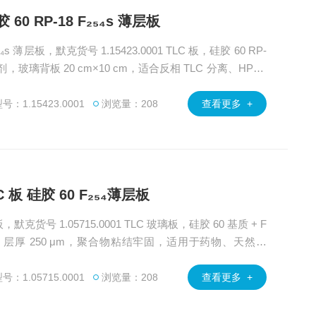
胶 60 RP-18 F₂₅₄s 薄层板
F₂₅₄s 薄层板，默克货号 1.15423.0001 TLC 板，硅胶 60 RP-
剂，玻璃背板 20 cm×10 cm，适合反相 TLC 分离、HPLC
绿百草为客户提供MerckSigma旗下的色谱柱、化学试
型、方法开发及售后技术支持。
：1.15423.0001
浏览量：208
查看更多 +
TLC 板 硅胶 60 F₂₅₄薄层板
层板，默克货号 1.05715.0001 TLC 玻璃板，硅胶 60 基质 + F
 cm，层厚 250 μm，聚合物粘结牢固，适用于药物、天然产
定性检测。广州绿百草为客户提供MerckSigma旗下的色谱
提供产品选型、方法开发及售后技术支持。
：1.05715.0001
浏览量：208
查看更多 +