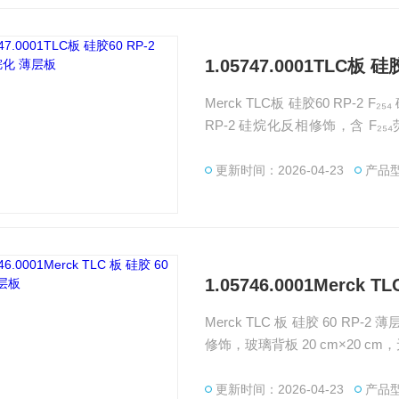
1.05747.0001TLC板 
Merck TLC板 硅胶60 RP-2 F₂
RP-2 硅烷化反相修饰，含 F₂₅₄
离、HPLC 方法预实验与不稳定
柱、化学试剂、标准品等产品，
更新时间：2026-04-23
产品型号
1.05746.0001Merck 
Merck TLC 板 硅胶 60 RP-2 
修饰，玻璃背板 20 cm×20 c
样品分析。广州绿百草为客户提供M
提供产品选型、方法开发及售后
更新时间：2026-04-23
产品型号