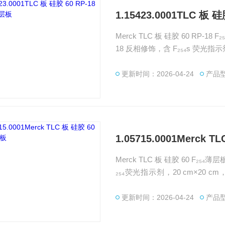
1.15423.0001TLC 板 硅
Merck TLC 板 硅胶 60 RP-18 
18 反相修饰，含 F₂₅₄s 荧光指示
方法预实验与不稳定样品分析。广州
剂、标准品等产品，提供产品选
更新时间：2026-04-24
产品型号
1.05715.0001Merck 
Merck TLC 板 硅胶 60 F₂₅₄薄
₂₅₄荧光指示剂，20 cm×20
物、类固醇等 TLC 快速分离与
柱、化学试剂、标准品等产品，
更新时间：2026-04-24
产品型号