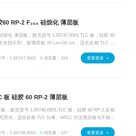
硅胶60 RP-2 F₂₅₄ 硅烷化 薄层板
₅₄ 硅烷化 薄层板，默克货号 1.05747.0001 TLC 板，硅胶 60
荧光指示剂，玻璃背板 20 cm×20 cm，适合反相 TLC 分
样品分析。广州绿百草为客户提供MerckSigma旗下的色谱
提供产品选型、方法开发及售后技术支持。
：1.05747.0001
浏览量：264
查看更多 +
TLC 板 硅胶 60 RP-2 薄层板
薄层板，默克货号 1.05746.0001 TLC 板，硅胶 60 RP-2 反相
m，无荧光，适合反相 TLC 分离、HPLC 方法预实验与不稳定
erckSigma旗下的色谱柱、化学试剂、标准品等产品，
技术支持。
：1.05746.0001
浏览量：227
查看更多 +