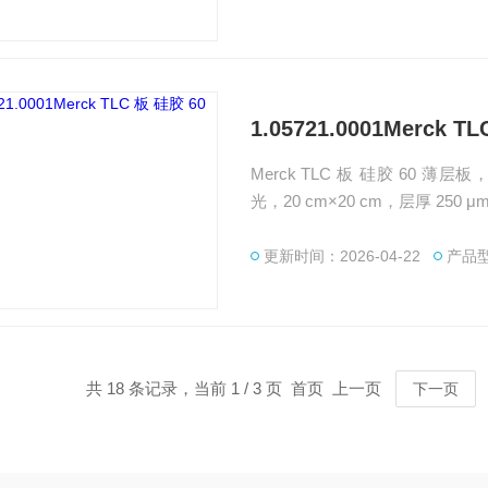
1.05721.0001Merck 
Merck TLC 板 硅胶 60 薄层板
光，20 cm×20 cm，层厚 
TLC 快速分离与定性检测。广州
标准品等产品，提供产品选型、
更新时间：2026-04-22
产品型号
共 18 条记录，当前 1 / 3 页 首页 上一页
下一页