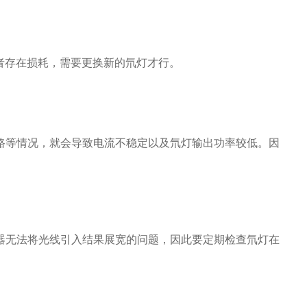
或者存在损耗，需要更换新的氘灯才行。
或断路等情况，就会导致电流不稳定以及氘灯输出功率较低。因
器无法将光线引入结果展宽的问题，因此要定期检查氘灯在