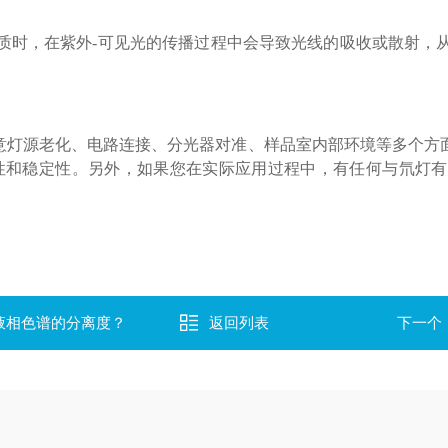
质时，在紫外-可见光的传播过程中会导致光线的吸收或散射，
，需要注意灯源老化、电路连接、分光器对准、样品室内部环境等多
性和稳定性。另外，如果您在实际应用过程中，有任何与氘灯
液相色谱的分离度？
返回列表
下一个