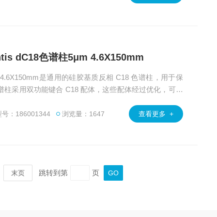
antis dC18色谱柱5μm 4.6X150mm
谱柱5μm 4.6X150mm是通用的硅胶基质反相 C18 色谱柱，用于保
18 色谱柱采用双功能键合 C18 配体，这些配体经过优化，可用
。
号：186001344
浏览量：1647
查看更多 +
跳转到第
页
末页