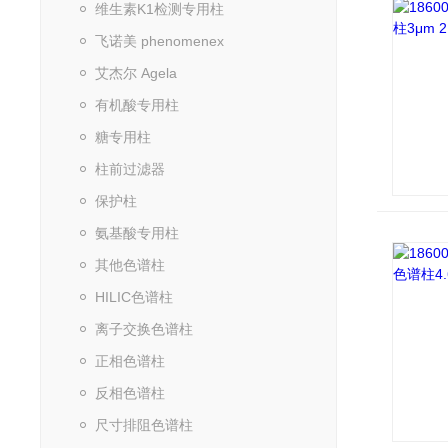
维生素K1检测专用柱
飞诺美 phenomenex
艾杰尔 Agela
有机酸专用柱
糖专用柱
柱前过滤器
保护柱
氨基酸专用柱
其他色谱柱
HILIC色谱柱
离子交换色谱柱
正相色谱柱
反相色谱柱
尺寸排阻色谱柱