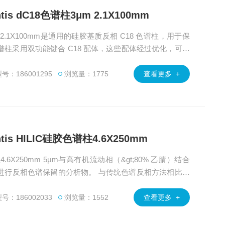
antis dC18色谱柱3μm 2.1X100mm
谱柱3μm 2.1X100mm是通用的硅胶基质反相 C18 色谱柱，用于保
18 色谱柱采用双功能键合 C18 配体，这些配体经过优化，可用
。
号：186001295
浏览量：1775
查看更多 +
lantis HILIC硅胶色谱柱4.6X250mm
硅胶色谱柱4.6X250mm 5μm与高有机流动相（&gt;80% 乙腈）结合
进行反相色谱保留的分析物。 与传统色谱反相方法相比，
物选择性。
号：186002033
浏览量：1552
查看更多 +