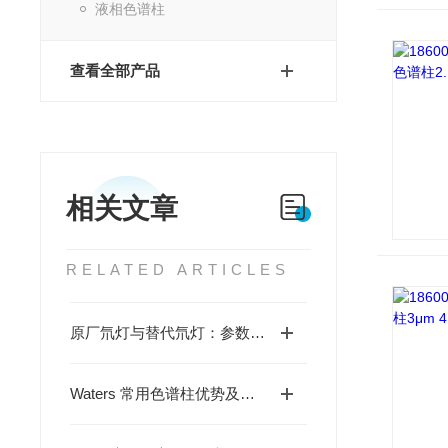
液相色谱柱
查看全部产品
相关文章
RELATED ARTICLES
原厂氘灯与替代氘灯：参数详细对比，应该要怎么选择？
Waters 常用色谱柱优势及典型应用案例：BEH C18 - 小分子药分析