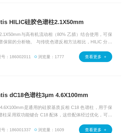
lantis HILIC硅胶色谱柱2.1X50mm
C硅胶色谱柱2.1X50mm与高有机流动相（80% 乙腈）结合使用，可保
保留的分析物。 与传统色谱反相方法相比，HILIC 分离
号：186002011
浏览量：1777
查看更多 +
antis dC18色谱柱3μm 4.6X100mm
谱柱3μm 4.6X100mm是通用的硅胶基质反相 C18 色谱柱，用于保
18 色谱柱采用双功能键合 C18 配体，这些配体经过优化，可用
。
号：186001337
浏览量：1609
查看更多 +