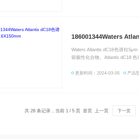
186001344Waters Atl
Waters Atlantis dC18色
留极性化合物。Atlantis dC
于高水性流动相，包括 100% 水
更新时间：2024-03-05
产品型
共 28 条记录，当前 1 / 5 页 首页 上一页
下一页