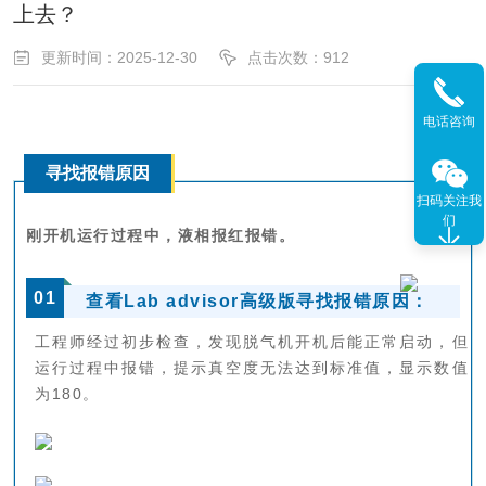
上去？
更新时间：2025-12-30
点击次数：912
电话咨询
寻找报错原因
扫码关注我
们
刚开机运行过程中，
液相报红报错
。
0
1
查看Lab advisor高级版寻找报错原因：
工程师经过初步检查，发现脱气机开机后能正常启动，但
运行过程中报错，提示真空度无法达到标准值，显示数值
为180。