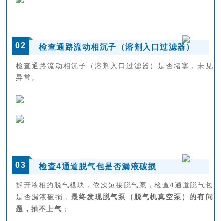
0
2
检查通路流动相沉子（溶剂入口过滤器）
检查通路流动相沉子（溶剂入口过滤器）是否堵塞，未见
异常。
0
3
检查4通道脱气包是否漏液破损
拆开液相的脱气模块，依次短接脱气泵，检查4通道脱气包
是否漏液破损，
最终发现脱气泵（脱气机真空泵）的有问
题，抽不上气
；