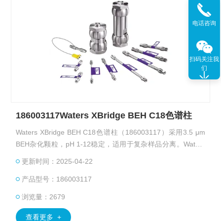
电话咨询
扫码关注我
们
186003117Waters XBridge BEH C18色谱柱
Waters XBridge BEH C18色谱柱（186003117）采用3.5 μm
BEH杂化颗粒，pH 1-12稳定，适用于复杂样品分离。Waters
授权代理商广州绿百草提供Waters186003117色谱柱方法转移
更新时间：2025-04-22
指南及替代方案。
产品型号：186003117
浏览量：2679
查看更多 +