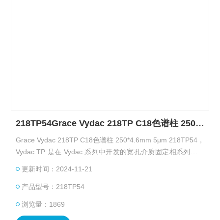
218TP54Grace Vydac 218TP C18色谱柱 250*4.6mm
Grace Vydac 218TP C18色谱柱 250*4.6mm 5μm 218TP54，
Vydac TP 是在 Vydac 系列中开发的宽孔介质固定相系列，是
肽和蛋白质分离的行业标准。300 Å TP 二氧化硅的大孔使多
更新时间：2024-11-21
肽分子能够完·全进入二氧化硅孔的内部。
产品型号：218TP54
浏览量：1869