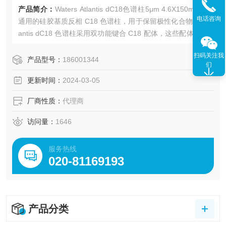
产品简介：
Waters Atlantis dC18色谱柱5μm 4.6X150mm是
电话咨询
通用的硅胶基质反相 C18 色谱柱，用于保留极性化合物。Atl
antis dC18 色谱柱采用双功能键合 C18 配体，这些配体经过
优化，可用于高水性流动相，包括 100% 水。
扫码关注我
产品型号：
186001344
们
更新时间：
2024-03-05
厂商性质：
代理商
访问量：
1646
服务热线
020-81169193
产品分类