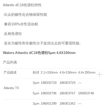
Atlantis dC18色谱柱特性
·出众的极性化合物保留性能
·兼容100%水性流动相
·反相色谱柱
·旨在为极性和非极性分子提供出众的可重现性能。
Waters Atlantis dC18色谱柱5μm 4.6X150mm
产品列表
+
产品描述
粒径
2.1×150mm
4.6×150mm
4.6×250mm
3μm
186003719
186003729
—
Atlantis T3
5μm
186003736
186003747
186003748
3μm
186001299
186001342
—