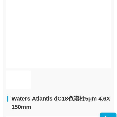
Waters Atlantis dC18色谱柱5μm 4.6X
150mm