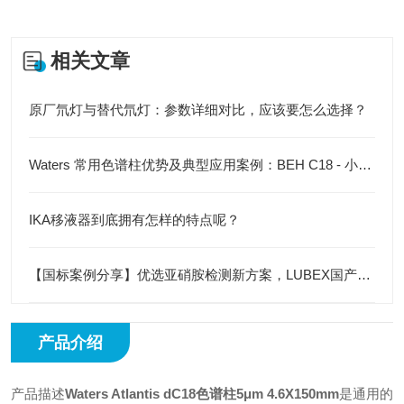
相关文章
原厂氘灯与替代氘灯：参数详细对比，应该要怎么选择？
Waters 常用色谱柱优势及典型应用案例：BEH C18 - 小分子药分析
IKA移液器到底拥有怎样的特点呢？
【国标案例分享】优选亚硝胺检测新方案，LUBEX国产MS柱助您降本增效
产品介绍
产品描述
Waters Atlantis dC18色谱柱5μm 4.6X150mm
是通用的