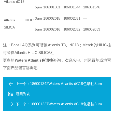
Atlantis dC18
5μm
186001301
186001344
186001346
3μm
186002015
186002031
—
Atlantis HILIC
SILICA
5μm
186002016
186002032
186002033
注：Ecosil AQ系列可替换Atlantis T3、dC18；Merck的HILIC柱
可替换Atlantis HILIC SILICA柱
更多的
Waters Atlantis色谱柱
咨询，欢迎来电广州绿百草或填写
下面产品留言咨询吧..
186001342Waters Atlantis dC18色谱柱3μm 4.6X150mm
上一个：
返回列表
186001337Waters Atlantis dC18色谱柱3μm 4.6X100mm
下一个：