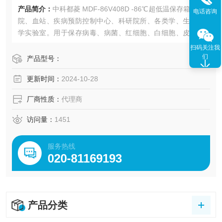
产品简介：
中科都菱 MDF-86V408D -86℃超低温保存箱用于
电话咨询
院、血站、疾病预防控制中心、科研院所、各类学、生命科
学实验室。用于保存病毒、病菌、红细胞、白细胞、皮肤、
骨骼、细菌、精液、生物制品、远洋制品及进行特殊材料的
扫码关注我
低温试验等。
们
产品型号：
更新时间：
2024-10-28
厂商性质：
代理商
访问量：
1451
服务热线
020-81169193
产品分类