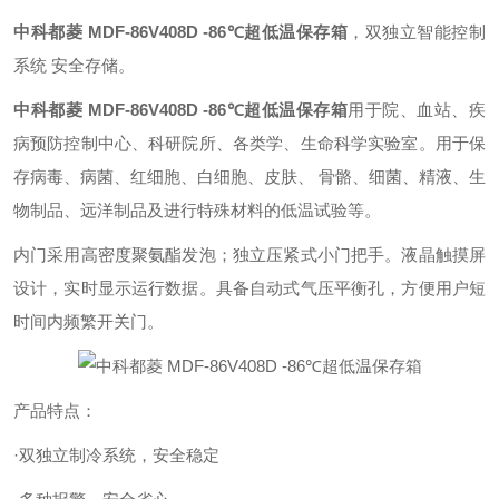
中科都菱 MDF-86V408D -86℃超低温保存箱
，双独立智能控制
系统 安全存储。
中科都菱 MDF-86V408D -86℃超低温保存箱
用于院、血站、疾
病预防控制中心、科研院所、各类学、生命科学实验室。用于保
存病毒、病菌、红细胞、白细胞、皮肤、 骨骼、细菌、精液、生
物制品、远洋制品及进行特殊材料的低温试验等。
内门采用高密度聚氨酯发泡；独立压紧式小门把手。液晶触摸屏
设计，实时显示运行数据。具备自动式气压平衡孔，方便用户短
时间内频繁开关门。
产品特点：
·双独立制冷系统，安全稳定