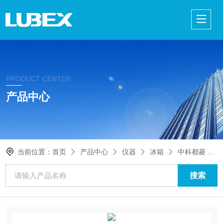
PRODUCT CENTER
产品中心
当前位置：
首页
产品中心
仪器
冰箱
中科都菱 MDF-86V408D -86℃超低温保存箱