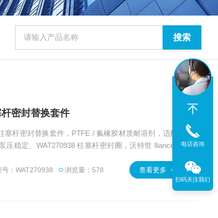
 柱塞杆密封替换套件
电话咨询
泵压稳定。WAT270938 柱塞杆密封圈，沃特世 lliance 系
磨损，长期不换会漏液，需要定期更换。广州绿百草是Water
s代理商，提供 Waters WAT270938 柱塞杆 产品技术支持与应用安装。
号：WAT270938
浏览量：578
查看更多 +
扫码关注我们