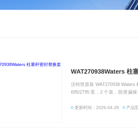
WAT270938Waters
沃特世原装 WAT270938 Waters 柱塞杆密封替换套件，PTFE / 氟橡胶材质耐溶剂，适配 2
695/2795 泵，2 个装，防泄漏保
列 HPLC 泵体适用。柱塞杆会
更新时间：2026-04-28
产品型