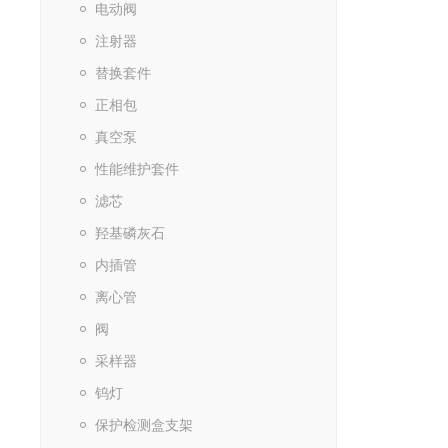
电动阀
注射器
替换套件
正相包
真空泵
性能维护套件
滤芯
羟基磷灰石
内插管
离心管
阀
采样器
钨灯
保护检测盒支架