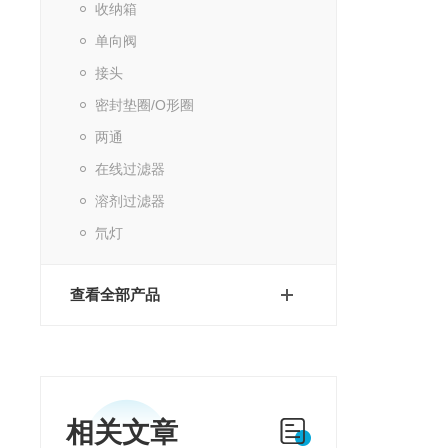
收纳箱
单向阀
接头
密封垫圈/O形圈
两通
在线过滤器
溶剂过滤器
氘灯
查看全部产品
相关文章