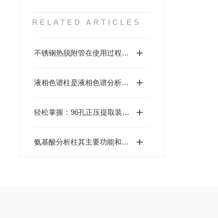
RELATED ARTICLES
不锈钢热脱附管在使用过程中有什么需要注意的呢？
液相色谱柱是液相色谱分析中的重要部件
轻松掌握：96孔正压提取装置的简易安装步骤
氨基酸分析柱其主要功能和应用如下