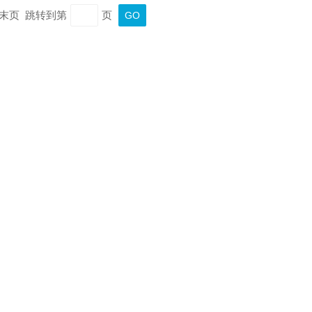
页 末页 跳转到第
页