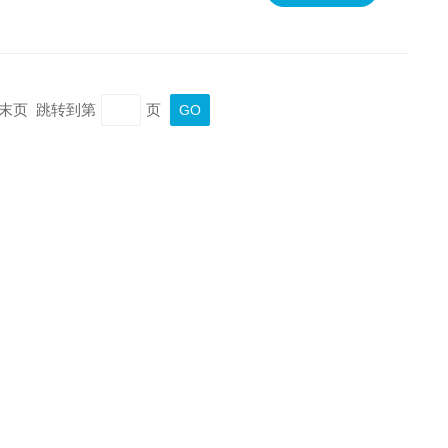
页 末页 跳转到第
页