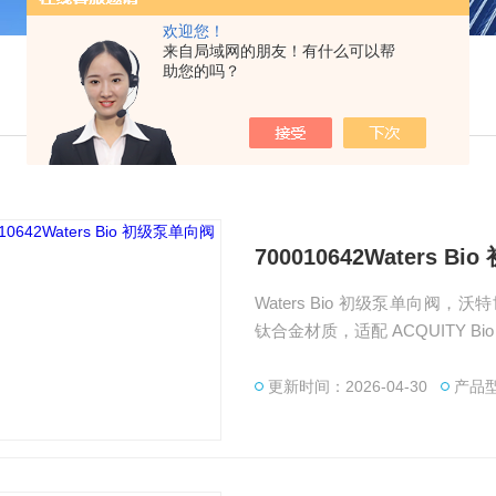
欢迎您！
来自局域网的朋友！有什么可以帮
助您的吗？
700010642Waters B
Waters Bio 初级泵单向阀，沃
钛合金材质，适配 ACQUITY 
草是Waters代理商，提供 Wate
更新时间：2026-04-30
产品型