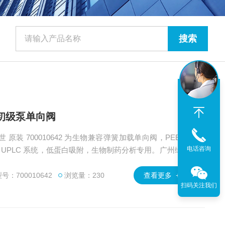
io 初级泵单向阀
特世 原装 700010642 为生物兼容弹簧加载单向阀，PEEK /
电话咨询
Bio UPLC 系统，低蛋白吸附，生物制药分析专用。广州绿百
rs 700010642 单向阀 产品技术支持与应用安装。
号：700010642
浏览量：230
查看更多 +
扫码关注我们