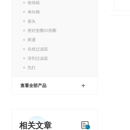
收纳箱
单向阀
接头
密封垫圈/O形圈
两通
在线过滤器
溶剂过滤器
氘灯
查看全部产品
相关文章