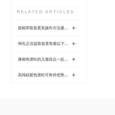
RELATED ARTICLES
固相萃取装置其操作方法通常包括以下步骤
96孔正压提取装置有着以下几大技术特点
液相色谱柱的几项优点一起了解下
高纯硅胶色谱柱可有何优势呢？