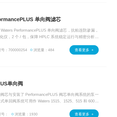
erformancePLUS 单向阀滤芯
，Waters PerformancePLUS 单向阀滤芯，抗粘连防渗漏，
 泵与纯化仪，2 个 / 包，保障 HPLC 系统稳定运行与精密分析。
Waters 700000254 单向阀 产品技术支持与应用安装。
号：700000254
浏览量：484
查看更多 +
ePLUS单向阀
S单向阀阀芯与安装了 PerformancePLUS 阀芯单向阀系统的泵一
装式单回阀系统可用作 Waters 1515、1525、515 和 600 H
型号：
浏览量：1930
查看更多 +