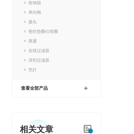
收纳箱
单向阀
接头
密封垫圈/O形圈
两通
在线过滤器
溶剂过滤器
氘灯
查看全部产品
相关文章