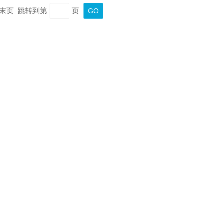
页 末页 跳转到第
页