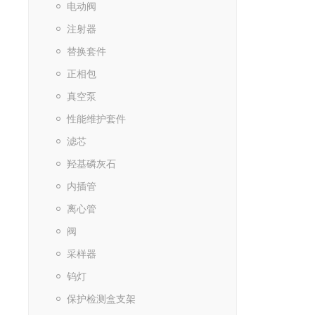
电动阀
注射器
替换套件
正相包
真空泵
性能维护套件
滤芯
羟基磷灰石
内插管
离心管
阀
采样器
钨灯
保护检测盒支架