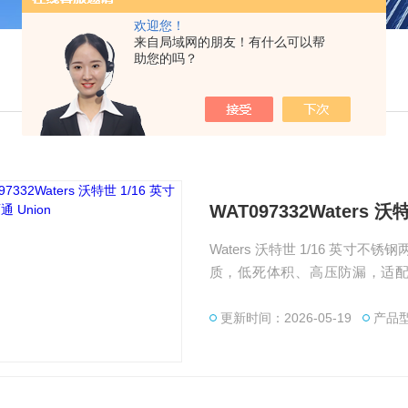
欢迎您！
来自局域网的朋友！有什么可以帮
助您的吗？
WAT097332Waters 
Waters 沃特世 1/16 英寸不锈钢
质，低死体积、高压防漏，适配 
定。广州绿百草是Waters代理商，
装。
更新时间：2026-05-19
产品型