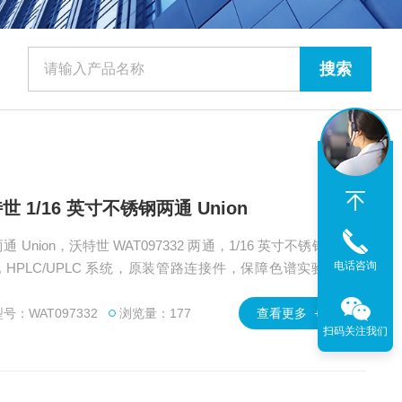
沃特世 1/16 英寸不锈钢两通 Union
两通 Union，沃特世 WAT097332 两通，1/16 英寸不锈钢材
电话咨询
HPLC/UPLC 系统，原装管路连接件，保障色谱实验稳
提供 Waters WAT097332 两通 产品技术支持与应用安
号：WAT097332
浏览量：177
查看更多 +
扫码关注我们