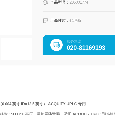
产品型号：
205001774
厂商性质：
代理商
服务热线
020-81169193
0.004 英寸 ID×12.5 英寸） ACQUITY UPLC 专用
 英寸内径耐 15000psi 高压，带垫圈防泄漏，适配 ACQUITY UPLC 预