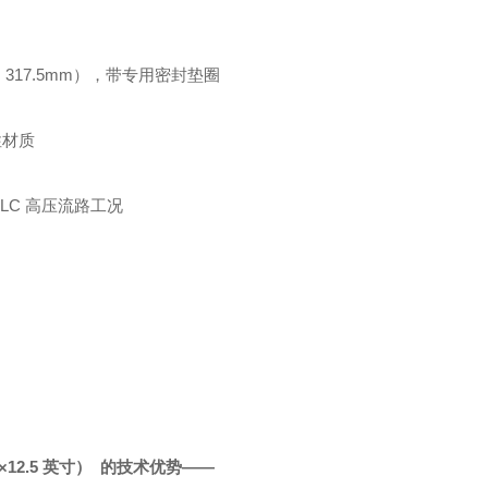
（约 317.5mm），带专用密封垫圈
性材质
UPLC 高压流路工况
×12.5 英寸） 的技术优势——