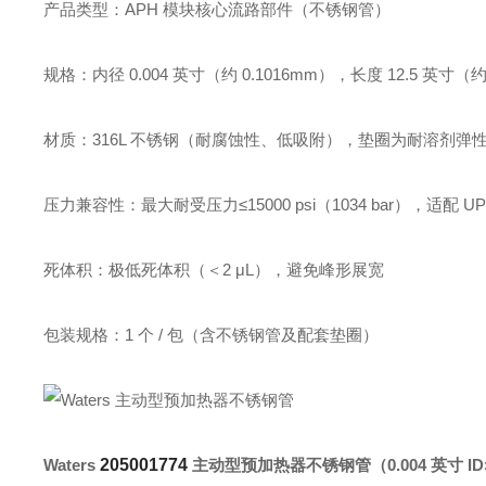
产品类型：APH 模块核心流路部件（不锈钢管）
规格：内径 0.004 英寸（约 0.1016mm），长度 12.5 英寸
材质：316L 不锈钢（耐腐蚀性、低吸附），垫圈为耐溶剂弹
压力兼容性：最大耐受压力≤15000 psi（1034 bar），适配 
死体积：极低死体积（＜2 μL），避免峰形展宽
包装规格：1 个 / 包（含不锈钢管及配套垫圈）
Waters
205001774
主动型预加热器不锈钢管（0.004 英寸 ID