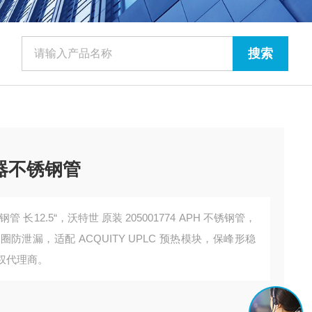
热器不锈钢管
管 长12.5“，沃特世 原装 205001774 APH 不锈钢管，
，带垫圈防泄漏，适配 ACQUITY UPLC 预热模块，保峰形稳
授权代理商。