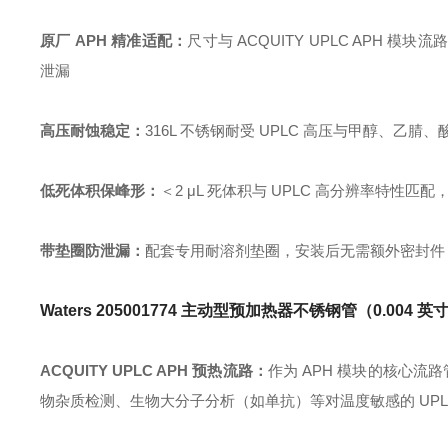
原厂 APH 精准适配：
尺寸与 ACQUITY UPLC AP
泄漏
高压耐蚀稳定：
316L 不锈钢耐受 UPLC 高压与甲醇、
低死体积保峰形：
＜2 μL 死体积与 UPLC 高分辨率特
带垫圈防泄漏：
配套专用耐溶剂垫圈，安装后无需额外密封件
Waters
205001774
主动型预加热器不锈钢管（0.004 英寸 
ACQUITY UPLC APH 预热流路：
作为 APH 模块的核心流
物杂质检测、生物大分子分析（如单抗）等对温度敏感的 UPL