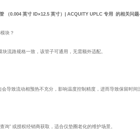
.004 英寸 ID×12.5 英寸）| ACQUITY UPLC 专用 的相关问
H 模块？
系列的 APH 模块流路规格一致，该管子可通用，无需额外适配。
截短会导致流动相预热不充分，影响温度控制精度，进而导致保留时间
零件查询" 或授权经销商获取，适合仅垫圈老化的维护场景。