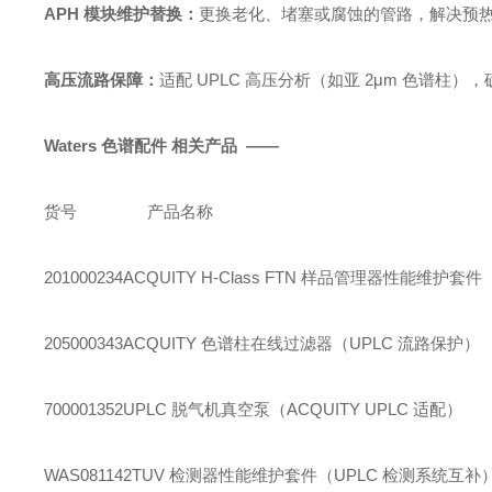
APH 模块维护替换：
更换老化、堵塞或腐蚀的管路，解决预热
高压流路保障：
适配 UPLC 高压分析（如亚 2μm 色谱
Waters 色谱配件 相关产品 ——
货号
产品名称
201000234
ACQUITY H-Class FTN 样品管理器性能维护套
205000343
ACQUITY 色谱柱在线过滤器（UPLC 流路保护）
700001352
UPLC 脱气机真空泵（ACQUITY UPLC 适配）
WAS081142
TUV 检测器性能维护套件（UPLC 检测系统互补