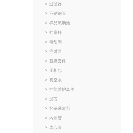
过滤器
不锈钢管
样品流动池
柱塞杆
电动阀
注射器
替换套件
正相包
真空泵
性能维护套件
滤芯
羟基磷灰石
内插管
离心管