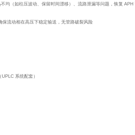
不均（如柱压波动、保留时间漂移）、流路泄漏等问题，恢复 APH
柱），确保流动相在高压下稳定输送，无管路破裂风险
件（UPLC 系统配套）
）