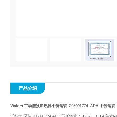
产品介绍
Waters 主动型预加热器不锈钢管
205001774 APH 不锈钢管（
沃特世 原装 205001774 APH 不锈钢管 长12.5"，0.004