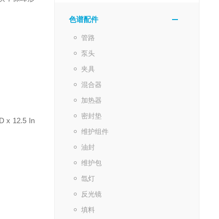
色谱配件
管路
泵头
夹具
混合器
加热器
密封垫
 12.5 In
维护组件
油封
维护包
氙灯
反光镜
填料