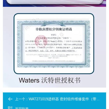
WAT271019进样器 密封组件维修套件（带针头）
上一个：
返回列表