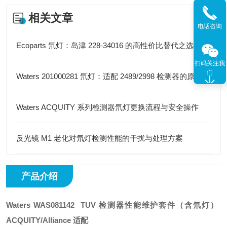
相关文章
电话咨询
Ecoparts 氘灯：岛津 228-34016 的高性价比替代之选
扫码关注我
们
Waters 201000281 氘灯：适配 2489/2998 检测器的原装光源
Waters ACQUITY 系列检测器氘灯更换流程与安全操作
反光镜 M1 老化对氘灯检测性能的干扰与处理方案
产品介绍
Waters WAS081142
TUV 检测器性能维护套件（含氘灯）
ACQUITY/Alliance 适配