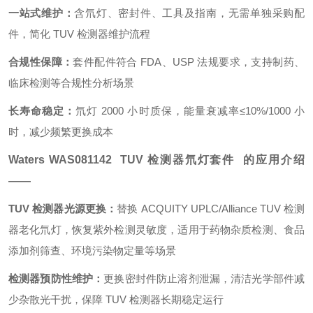
一站式维护：
含氘灯、密封件、工具及指南，无需单独采购配
件，简化 TUV 检测器维护流程
合规性保障：
套件配件符合 FDA、USP 法规要求，支持制药、
临床检测等合规性分析场景
长寿命稳定：
氘灯 2000 小时质保，能量衰减率≤10%/1000 小
时，减少频繁更换成本
Waters WAS081142 TUV 检测器氘灯套件 的应用介绍
——
TUV 检测器光源更换：
替换 ACQUITY UPLC/Alliance TUV 检测
器老化氘灯，恢复紫外检测灵敏度，适用于药物杂质检测、食品
添加剂筛查、环境污染物定量等场景
检测器预防性维护：
更换密封件防止溶剂泄漏，清洁光学部件减
少杂散光干扰，保障 TUV 检测器长期稳定运行