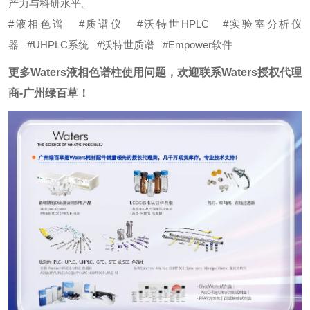
产力与科研水平。
#液相色谱
#
质谱仪
#
沃特世HPLC
#
实验室分析仪
器
#
UHPLC系统
#
沃特世质谱
#
Empower软件
更多Waters液相色谱柱使用问题，欢迎联系Waters授权代理
商-广州绿百草！