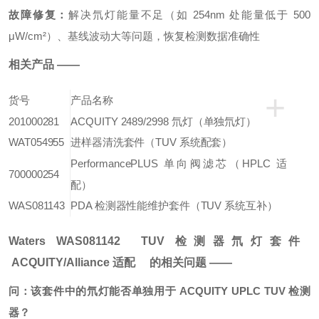
故障修复：
解决氘灯能量不足（如 254nm 处能量低于 500
μW/cm²）、基线波动大等问题，恢复检测数据准确性
相关产品 ——
+
货号
产品名称
201000281
ACQUITY 2489/2998 氘灯（单独氘灯）
WAT054955
进样器清洗套件（TUV 系统配套）
PerformancePLUS 单向阀滤芯（HPLC 适
700000254
配）
WAS081143
PDA 检测器性能维护套件（TUV 系统互补）
Waters WAS081142 TUV 检测器
氘灯
套件
ACQUITY/Alliance 适配 的相关问题 ——
问：该套件中的氘灯能否单独用于 ACQUITY UPLC TUV 检测
器？