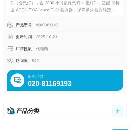
件（含氘灯），含 2000 小时质保氘灯 + 密封件，适配 沃特
世 ACQUITY/Alliance TUV 检测器，保障紫外检测稳定，支
持合规分析。广州绿百草是Waters色谱配件的授权代理商。
产品型号：
WAS081142
更新时间：
2025-10-21
厂商性质：
代理商
访问量：
542
服务热线
020-81169193
产品分类