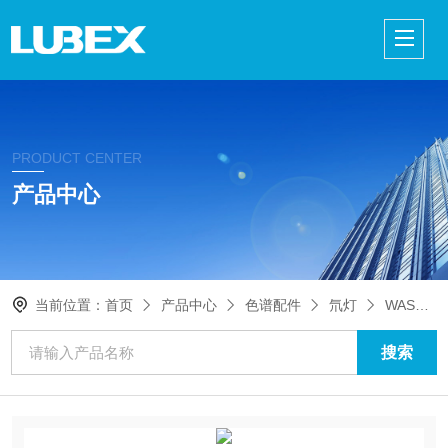
PRODUCT CENTER
产品中心
当前位置：
首页
产品中心
色谱配件
氘灯
WAS081142TUV 检测器性能维护套件（含氘灯）