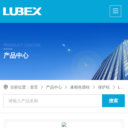
PRODUCT CENTER
产品中心
当前位置：
首页
产品中心
液相色谱柱
保护柱
LUBEX 鬼峰捕集柱 4.6x50mm