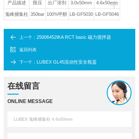
+
产品描述
限压
出厂溶剂
3.0x50mm
4.6x50mm
鬼峰捕集柱
350bar
100%甲醇
LB-GF5030
LB-GF5046
25006452IKA RCT basic 磁力搅拌器
上一个：
返回列表
LUBEX GL45流动性安全瓶盖
下一个：
在线留言
ONLINE MESSAGE