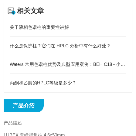
相关文章
关于液相色谱柱的重要性讲解
什么是保护柱？它们在 HPLC 分析中有什么好处？
Waters 常用色谱柱优势及典型应用案例：BEH C18 - 小分子药分析
丙酮和乙腈的HPLC等级是多少？
产品介绍
产品描述
LUBEX 鬼峰捕集柱 4.6x50mm