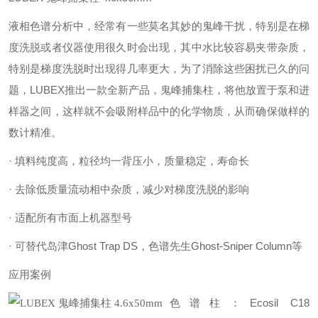
液相色谱分析中，经常有一些莫名其妙的鬼峰干扰，特别是在梯
度洗脱或者仪器使用很久时会出现，其中水比较容易夹带杂质，
特别是梯度洗脱时出现得几率更大，为了消除这些困扰已久的问
题，LUBEX推出一款全新产品，鬼峰捕集柱，将他放置于泵和进
样器之间，这样就不会吸附样品中的化学物质，从而确保做样的
数计精准。
· 填料纯度高，粒径均一背压小，质量稳定，寿命长
· 去除低质量流动相中杂质，减少对梯度洗脱的影响
· 适配所有市面上机器型号
· 可替代岛津Ghost Trap DS，色谱先生Ghost-Sniper Column等
应用案例
色谱柱：Ecosil C18