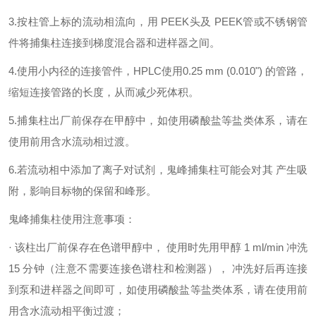
3.按柱管上标的流动相流向，用 PEEK头及 PEEK管或不锈钢管
件将捕集柱连接到梯度混合器和进样器之间。
4.使用小内径的连接管件，HPLC使用0.25 mm (0.010") 的管路，
缩短连接管路的长度，从而减少死体积。
5.捕集柱出厂前保存在甲醇中，如使用磷酸盐等盐类体系，请在
使用前用含水流动相过渡。
6.若流动相中添加了离子对试剂，鬼峰捕集柱可能会对其 产生吸
附，影响目标物的保留和峰形。
鬼峰捕集柱使用注意事项：
· 该柱出厂前保存在色谱甲醇中， 使用时先用甲醇 1 ml/min 冲洗
15 分钟（注意不需要连接色谱柱和检测器）， 冲洗好后再连接
到泵和进样器之间即可，如使用磷酸盐等盐类体系，请在使用前
用含水流动相平衡过渡；