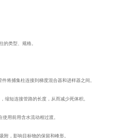
谱柱的类型、规格。
锈钢管件将捕集柱连接到梯度混合器和进样器之间。
) 的管路，缩短连接管路的长度，从而减少死体积。
在使用前用含水流动相过渡。
生吸附，影响目标物的保留和峰形。