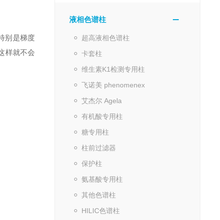
液相色谱柱
特别是梯度
超高液相色谱柱
这样就不会
卡套柱
维生素K1检测专用柱
飞诺美 phenomenex
艾杰尔 Agela
有机酸专用柱
糖专用柱
柱前过滤器
保护柱
氨基酸专用柱
其他色谱柱
HILIC色谱柱