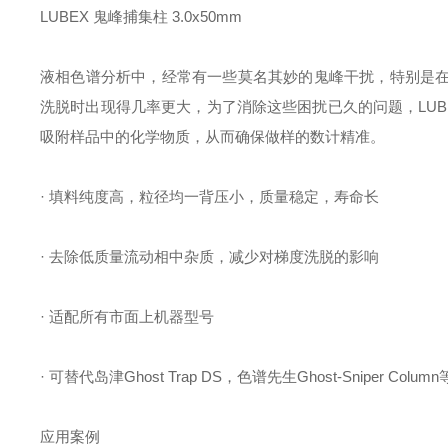
LUBEX 鬼峰捕集柱 3.0x50mm
液相色谱分析中，经常有一些莫名其妙的鬼峰干扰，特别是
洗脱时出现得几率更大，为了消除这些困扰已久的问题，LU
吸附样品中的化学物质，从而确保做样的数计精准。
· 填料纯度高，粒径均一背压小，质量稳定，寿命长
· 去除低质量流动相中杂质，减少对梯度洗脱的影响
· 适配所有市面上机器型号
· 可替代岛津Ghost Trap DS，色谱先生Ghost-Sniper Column
应用案例