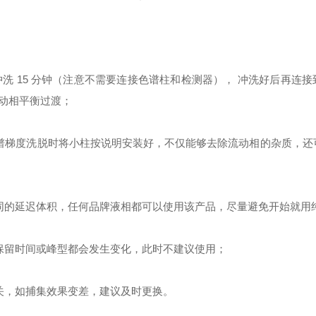
in 冲洗 15 分钟（注意不需要连接色谱柱和检测器）， 冲洗好后再连
动相平衡过渡；
色谱梯度洗脱时将小柱按说明安装好，不仅能够去除流动相的杂质，还
等同的延迟体积，任何品牌液相都可以使用该产品，尽量避免开始就用
致保留时间或峰型都会发生变化，此时不建议使用；
关，如捕集效果变差，建议及时更换。