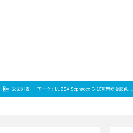
返回列表
下一个：
LUBEX Sephadex G-10葡聚糖凝胶色谱柱