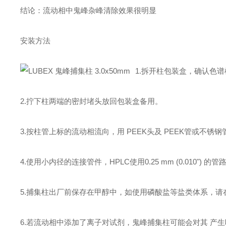
结论：流动相中鬼峰杂峰清除效果很明显
安装方法
1.拆开柱包装盒，确认色
2.拧下柱两端的密封堵头放回包装盒备用。
3.按柱管上标的流动相流向，用 PEEK头及 PEEK管或不
4.使用小内径的连接管件，HPLC使用0.25 mm (0.010"
5.捕集柱出厂前保存在甲醇中，如使用磷酸盐等盐类体系，请
6.若流动相中添加了离子对试剂，鬼峰捕集柱可能会对其 产