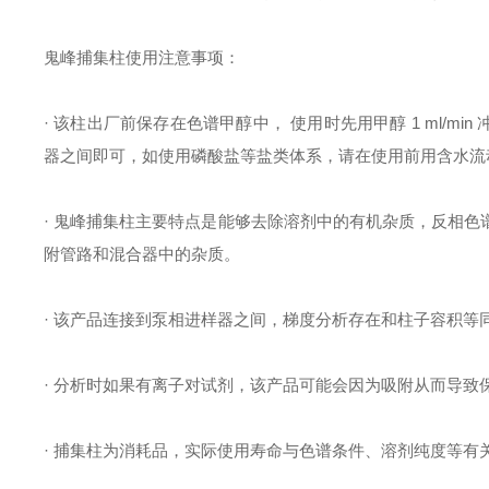
鬼峰捕集柱使用注意事项：
· 该柱出厂前保存在色谱甲醇中， 使用时先用甲醇 1 ml/m
器之间即可，如使用磷酸盐等盐类体系，请在使用前用含水流
· 鬼峰捕集柱主要特点是能够去除溶剂中的有机杂质，反相
附管路和混合器中的杂质。
· 该产品连接到泵相进样器之间，梯度分析存在和柱子容积
· 分析时如果有离子对试剂，该产品可能会因为吸附从而导
· 捕集柱为消耗品，实际使用寿命与色谱条件、溶剂纯度等有