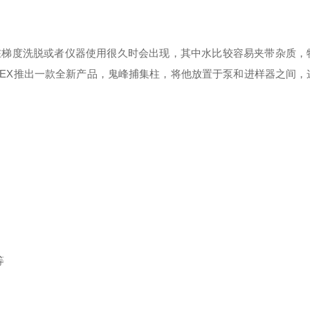
在梯度洗脱或者仪器使用很久时会出现，其中水比较容易夹带杂质，
BEX推出一款全新产品，鬼峰捕集柱，将他放置于泵和进样器之间，
等