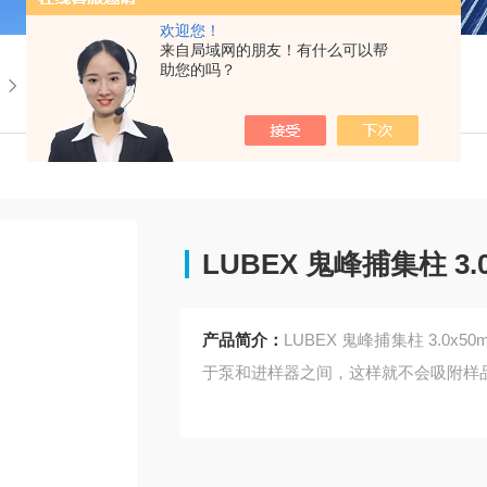
欢迎您！
来自局域网的朋友！有什么可以帮
助您的吗？
LUBEX 鬼峰捕集柱 3.0x50mm
LUBEX 鬼峰捕集柱 3.
产品简介：
LUBEX 鬼峰捕集柱 3.0
于泵和进样器之间，这样就不会吸附样