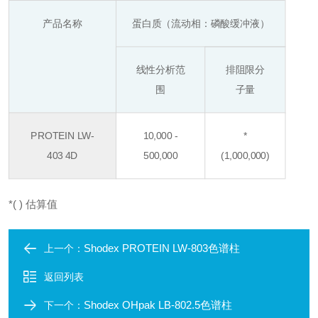
产品名称
蛋白质（流动相：磷酸缓冲液）
线性分析范
排阻限分
围
子量
PROTEIN LW-
10,000 -
*
403 4D
500,000
(1,000,000)
*( ) 估算值
Shodex PROTEIN LW-803色谱柱
上一个：
返回列表
Shodex OHpak LB-802.5色谱柱
下一个：