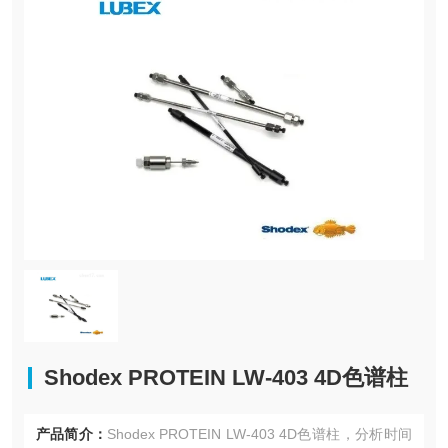
Shodex PROTEIN LW-403 4D色谱柱
产品简介：
Shodex PROTEIN LW-403 4D色谱柱，分析时间