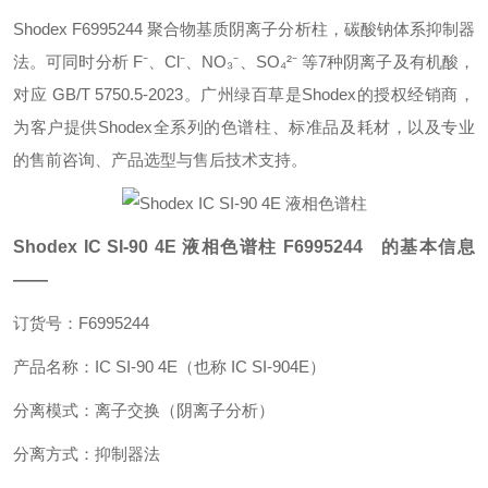
Shodex F6995244 聚合物基质阴离子分析柱，碳酸钠体系抑制器
法。可同时分析 F⁻、Cl⁻、NO₃⁻、SO₄²⁻ 等7种阴离子及有机酸，
对应 GB/T 5750.5-2023。广州绿百草是Shodex的授权经销商，
为客户提供Shodex全系列的色谱柱、标准品及耗材，以及专业
的售前咨询、产品选型与售后技术支持。
Shodex IC SI-90 4E 液相色谱柱
F6995244 的基本信息
——
订货号：
F6995244
产品名称：
IC SI-90 4E（也称 IC SI-904E）
分离模式：
离子交换（阴离子分析）
分离方式：
抑制器法