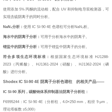
使用添加 5% 丙酮的流动相，配合 UV 和抑制电导双检测器，可
实现含硫阴离子的同时分析。
NaN₃分析：
使用 IC SI-90 4E 色谱柱可分析
NaN₃
析。
海水中的阴离子分析：
可用于分析海水中的阴离子。
锂盐中的阴离子分析：
可用于锂盐中阴离子的分析。
符合多项生态环境标准：
根据国家生态环境标准 HJ1288-
2023（丙烯酸）、HJ1361-2024（硝酸）、HJ1362-2024（磷
酸）进行分析。
Shodex IC SI-90 4E
阴离子分析色谱柱
的相关产品——
IC SI-90 系列，碳酸钠体系抑制器法阴离子分析柱：
F6995244：IC SI-90 4E（分析柱，4.0×250 mm，粒径 9 μm，
理论塔板数 ≥5,000）