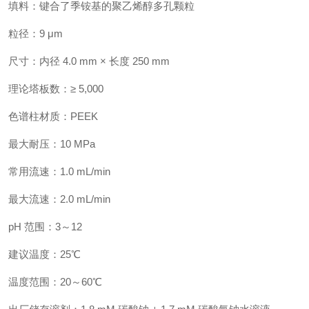
填料：
键合了季铵基的聚乙烯醇多孔颗粒
粒径：
9 μm
尺寸：
内径 4.0 mm × 长度 250 mm
理论塔板数：
≥ 5,000
色谱柱材质：
PEEK
最大耐压：
10 MPa
常用流速：
1.0 mL/min
最大流速：
2.0 mL/min
pH 范围：
3～12
建议温度：
25℃
温度范围：
20～60℃