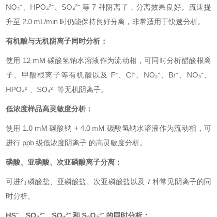
NO₃⁻、HPO₄²⁻、SO₄²⁻ 等 7 种阴离子，分离效果良好。流速提
升至 2.0 mL/min 时仍能保持良好分离，非常适用于快速分析。
有机酸与无机阴离子同时分析：
使用 12 mM 碳酸氢钠水溶液作为流动相，可同时分析醋酸根离
子、甲酸根离子等有机酸以及 F⁻、Cl⁻、NO₂⁻、Br⁻、NO₃⁻、
HPO₄²⁻、SO₄²⁻ 等无机阴离子。
低浓度样品高灵敏度分析：
使用 1.0 mM 碳酸钠 + 4.0 mM 碳酸氢钠水溶液作为流动相，可
进行 ppb 级低浓度阴离子 的高灵敏度分析。
磷酸、亚磷酸、次亚磷酸离子分离：
可进行磷酸盐、亚磷酸盐、次亚磷酸盐以及 7 种常见阴离子的同
时分析。
HS⁻、SO₃²⁻、SO₄²⁻ 和 S₂O₃²⁻ 的同时分析：