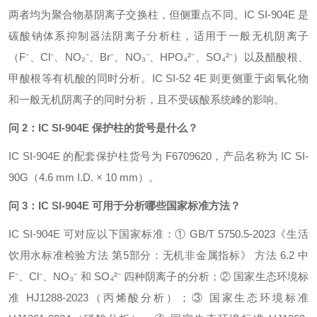
两者均为聚合物基阴离子交换柱，但侧重点不同。IC SI-904E 是
碳酸钠体系抑制器法阴离子分析柱，适用于一般无机阴离子
（F⁻、Cl⁻、NO₂⁻、Br⁻、NO₃⁻、HPO₄²⁻、SO₄²⁻）以及醋酸根、
甲酸根等有机酸的同时分析。IC SI-52 4E 则更侧重于卤氧化物
和一般无机阴离子的同时分析，且不受碳酸系统峰的影响。
问 2：IC SI-904E 保护柱的货号是什么？
IC SI-904E 的配套保护柱货号为 F6709620，产品名称为 IC SI-
90G（4.6 mm I.D. × 10 mm）。
问 3：IC SI-904E 可用于分析哪些国家标准方法？
IC SI-904E 可对应以下国家标准：① GB/T 5750.5-2023《生活
饮用水标准检验方法 第5部分：无机非金属指标》 方法 6.2 中
F⁻、Cl⁻、NO₃⁻ 和 SO₄²⁻ 四种阴离子的分析；② 国家生态环境标
准 HJ1288-2023（丙烯酸分析）；③ 国家生态环境标准