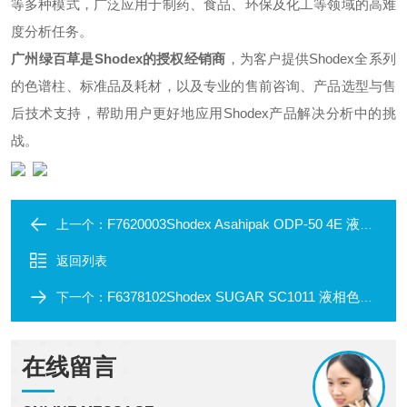
等多种模式，广泛应用于制药、食品、环保及化工等领域的高难
度分析任务。
广州绿百草是Shodex的
授权经销商
，为客户提供Shodex全系列
的色谱柱、标准品及耗材，以及专业的售前咨询、产品选型与售
后技术支持，帮助用户更好地应用Shodex产品解决分析中的挑
战。
F7620003Shodex Asahipak ODP-50 4E 液相色谱柱
上一个：
返回列表
F6378102Shodex SUGAR SC1011 液相色谱柱
下一个：
在线留言