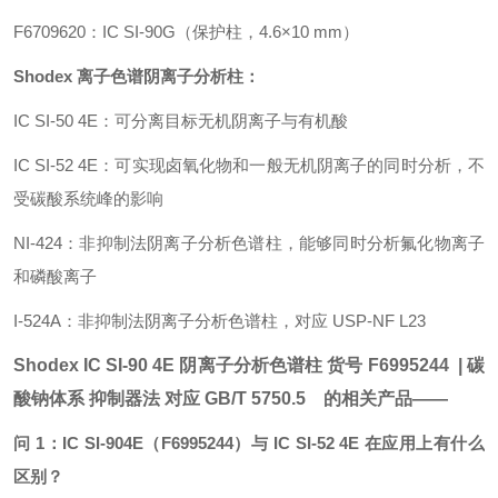
F6709620：IC SI-90G（保护柱，4.6×10 mm）
Shodex 离子色谱阴离子分析柱：
IC SI-50 4E：可分离目标无机阴离子与有机酸
IC SI-52 4E：可实现卤氧化物和一般无机阴离子的同时分析，不
受碳酸系统峰的影响
NI-424：非抑制法阴离子分析色谱柱，能够同时分析氟化物离子
和磷酸离子
I-524A：非抑制法阴离子分析色谱柱，对应 USP-NF L23
Shodex IC SI-90 4E
阴离子分析色谱柱
货号 F6995244
| 碳
酸钠体系 抑制器法 对应 GB/T 5750.5 的相关产品——
问 1：IC SI-904E（F6995244）与 IC SI-52 4E 在应用上有什么
区别？