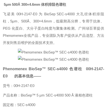
5μm 500Å 300×4.6mm 体积排阻色谱柱
飞诺美 00H-2147-E0 为 BioSep SEC-s4000 大孔径体积排阻
柱，5μm、500Å、300×4.6mm，低吸附高分辨，专用于抗体、
PEG 化蛋白、大分子蛋白纯度与聚集体检测。广州绿百草提供
Phenomenex全线产品，专业团队为客户提供从产品选型、方法
开发到售后维护的全面技术支持。
Phenomenex BioSep™ SEC-s4000 色谱柱 00H-2147-
E0 的基本信息——
货号：00H-2147-E0
产品名称：BioSep™ 5 µm SEC-s4000 500 Å 液相色谱柱
固定相：SEC-s4000