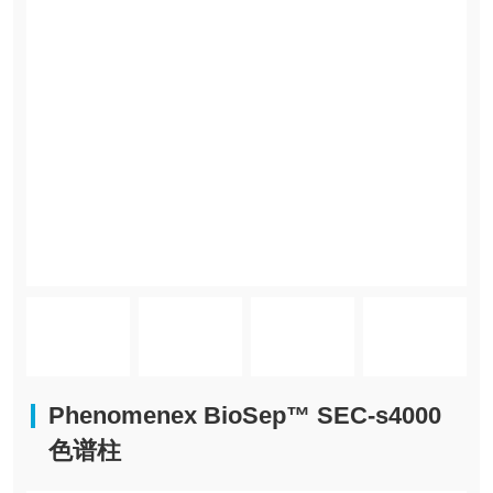
Phenomenex BioSep™ SEC-s4000
色谱柱