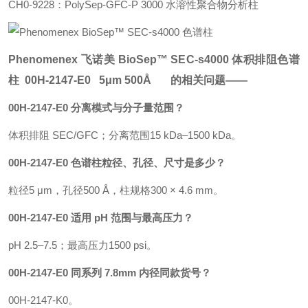
CH0-9228：PolySep-GFC-P 3000 水溶性聚合物分析柱
Phenomenex 飞诺美 BioSep™ SEC-s4000
体积排阻色谱
柱
00H-2147-E0 5μm 500Å 的相关问题——
00H-2147-E0 分离模式与分子量范围？
体积排阻 SEC/GFC；分离范围15 kDa–1500 kDa。
00H-2147-E0 色谱柱粒径、孔径、尺寸是多少？
粒径5 μm，孔径500 Å，柱规格300 × 4.6 mm。
00H-2147-E0 适用 pH 范围与最高压力？
pH 2.5–7.5；最高压力1500 psi。
00H-2147-E0 同系列 7.8mm 内径同款货号？
00H-2147-K0。