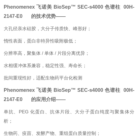
Phenomenex 飞诺美 BioSep™ SEC-s4000 色谱柱 00H-
2147-E0 的技术优势——
大孔径亲水硅胶，大分子传质快、峰形好；
惰性表面，蛋白非特异性吸附极低；
分辨率高，聚集体 / 单体 / 片段分离优异；
水相缓冲体系兼容，稳定性强、寿命长；
批间重现性好，适配生物药平台化检测
Phenomenex 飞诺美 BioSep™ SEC-s4000 色谱柱 00H-
2147-E0 的应用介绍——
单抗、PEG 化蛋白、抗体片段、大分子蛋白纯度与聚集体分
析；
生物药、疫苗、发酵产物、重组蛋白质量控制；