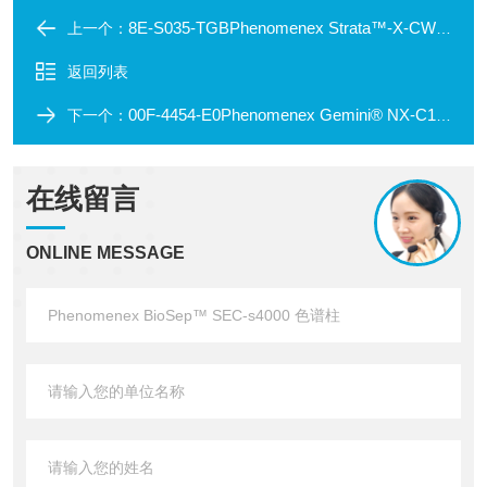
8E-S035-TGBPhenomenex Strata™-X-CW 96孔固相萃取板
上一个：
返回列表
00F-4454-E0Phenomenex Gemini® NX‑C18 色谱柱
下一个：
在线留言
ONLINE MESSAGE