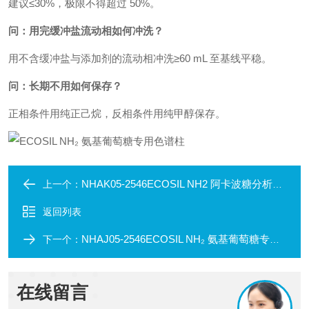
建议≤30%，极限不得超过 50%。
问：用完缓冲盐流动相如何冲洗？
用不含缓冲盐与添加剂的流动相冲洗≥60 mL 至基线平稳。
问：长期不用如何保存？
正相条件用纯正己烷，反相条件用纯甲醇保存。
NHAK05-2546ECOSIL NH2 阿卡波糖分析专用色谱柱
上一个：
返回列表
NHAJ05‑2546ECOSIL NH₂ 氨基葡萄糖专用色谱柱
下一个：
在线留言