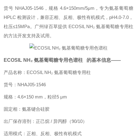
货号 NHAJ05‑1546，规格 4.6×150mm/5μm，专为氨基葡萄糖
HPLC 检测设计，兼容正相、反相、极性有机模式，pH4.0-7.0，
柱压≤15MPa。广州绿百草提供 ECOSIL NH₂ 氨基葡萄糖专用柱
的方法开发支持及试用。
ECOSIL NH₂ 氨基葡萄糖专用色谱柱
的基本信息——
产品名称：ECOSIL NH₂ 氨基葡萄糖专用柱
货号：NHAJ05‑1546
规格：4.6×150 mm，粒径5 μm
固定相：氨基键合硅胶
出厂保存溶剂：正己烷 / 异丙醇（90/10）
适用模式：正相、反相、极性有机模式