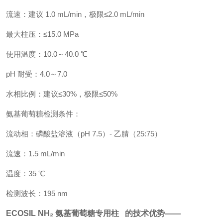
流速：建议 1.0 mL/min，极限≤2.0 mL/min
最大柱压：≤15.0 MPa
使用温度：10.0～40.0 ℃
pH 耐受：4.0～7.0
水相比例：建议≤30%，极限≤50%
氨基葡萄糖检测条件：
流动相：磷酸盐溶液（pH 7.5）- 乙腈（25:75）
流速：1.5 mL/min
温度：35 ℃
检测波长：195 nm
ECOSIL NH₂ 氨基葡萄糖专用柱 的技术优势——