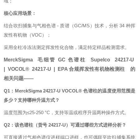
域；
核心应用场景：
结合吹扫捕集与气相色谱 - 质谱（GC/MS）技术，分析 34 种挥
发性有机物（VOC）；
采用全柱冷冻法测定挥发性化合物，满足特定样品检测需求。
MerckSigma
毛细管 GC 色谱柱
Supelco
24217-U
|
VOCOL®
24217-U |
EPA 合规挥发性有机物检测柱 的
相关问题——
Q1：MerckSigma 24217-U VOCOL® 色谱柱的温度使用范围是
多少？支持哪种升温方式？
温度范围为≤25-250 °C，支持等温或程序升温两种操作方式。
Q2：该色谱柱（货号 24217-U）可通过哪些方式进样分析？
可直接通过气相色谱仪进样端口进样，也可偶联至吹扫捕集系统