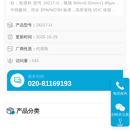
柱，色谱科 货号 24217-U，规格 60m×0.32mm×1.80μm，
中间极性，符合 EPA/NIOSH 标准，高挥发性 VOC 保留与分
辨率优，适配吹扫捕集 / GC/MS，适用于环境、食品饮料检
测。
产品型号：
24217-U
更新时间：
2025-10-29
厂商性质：
代理商
访问量：
545
服务热线
020-81169193
电话咨询
产品分类
扫码关注我
们