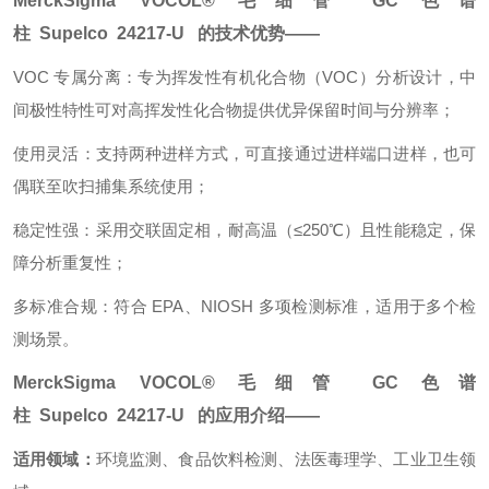
MerckSigma
VOCOL® 毛细管 GC 色谱
柱
Supelco
24217-U
的技术优势——
VOC 专属分离：专为挥发性有机化合物（VOC）分析设计，中
间极性特性可对高挥发性化合物提供优异保留时间与分辨率；
使用灵活：支持两种进样方式，可直接通过进样端口进样，也可
偶联至吹扫捕集系统使用；
稳定性强：采用交联固定相，耐高温（≤250℃）且性能稳定，保
障分析重复性；
多标准合规：符合 EPA、NIOSH 多项检测标准，适用于多个检
测场景。
MerckSigma
VOCOL® 毛细管 GC 色谱
柱
Supelco
24217-U 的应用介绍——
适用领域：
环境监测、食品饮料检测、法医毒理学、工业卫生领