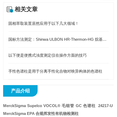
相关文章
固相萃取装置居然应用于以下几大领域！
国标方法测定：Shinwa ULBON HR-Thermon-HG 烷基汞专用柱的适配与性能验证
以下便是便携式浊度测定仪在操作方面的技巧
手性色谱柱是用于分离手性化合物对映异构体的色谱柱
产品介绍
MerckSigma Supelco VOCOL® 毛细管 GC 色谱柱 24217-U
MerckSigma EPA 合规挥发性有机物检测柱