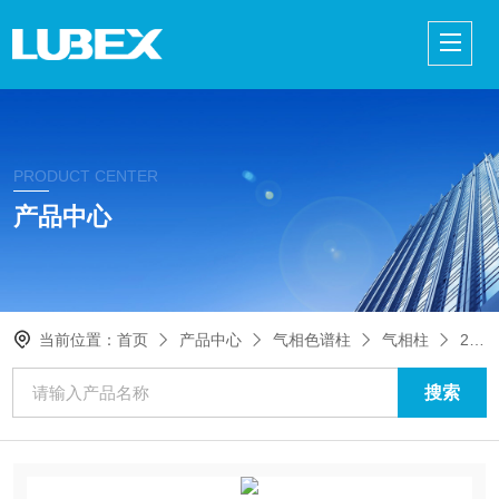
PRODUCT CENTER
产品中心
当前位置：
首页
产品中心
气相色谱柱
气相柱
24217-USupelco VOCOL® 毛细管 GC 色谱柱