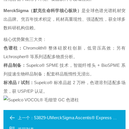
MerckSigma（默克生命科学核心板块）
是全球色谱光谱耗材突
出品牌。
凭百年技术积淀，耗材高重现性、强适配性，获全球多
数科研机构信赖。
核心优势聚焦三大类：
色谱柱：
Chromolith® 整体硅胶柱创新，低背压高效；另有
Lichrospher® 等系列适配多物质分析。
样品制备：
Supelco® SPME 技术，智能纤维头 + BioSPME 系
列提速生物样品制备；配套样品瓶惰性无浸出。
标准品 / 试剂：
Supelco® 标准品超 2 万种，色谱溶剂适配多场
景，获 USP/EP 认证。
53829-UMerckSigma Ascentis® Express C18 色谱柱
上一个：