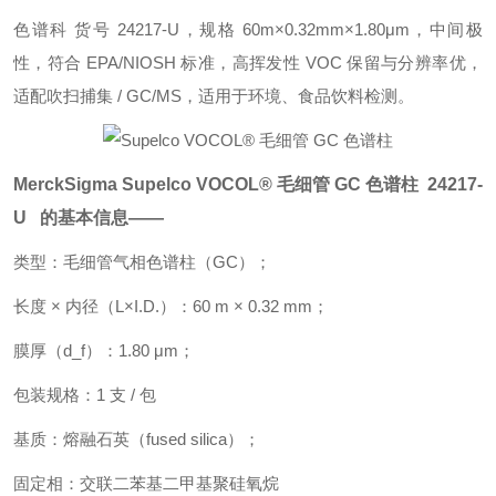
色谱科 货号 24217-U，规格 60m×0.32mm×1.80μm，中间极
性，符合 EPA/NIOSH 标准，高挥发性 VOC 保留与分辨率优，
适配吹扫捕集 / GC/MS，适用于环境、食品饮料检测。
MerckSigma Supelco VOCOL® 毛细管 GC 色谱柱 24217-
U 的基本信息——
类型：毛细管气相色谱柱（GC）；
长度 × 内径（L×I.D.）：60 m × 0.32 mm；
膜厚（d_f）：1.80 μm；
包装规格：1 支 / 包
基质：熔融石英（fused silica）；
固定相：交联二苯基二甲基聚硅氧烷