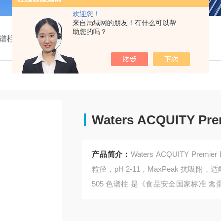
欢迎您！
来自局域网的朋友！有什么可以帮
助您的吗？
谱柱
186009505Waters ACQUITY Premier BEH Amide 色谱柱
Waters ACQUITY Pr
产品简介：
Waters ACQUITY Premie
粒径，pH 2-11，MaxPeak 抗吸附，
505 色谱柱 是《食品安全国家标准 
谱法》（GB31659.12-2025）的酰胺