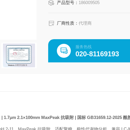
产品型号：
186009505
厂商性质：
代理商
服务热线
020-81169193
| 1.7μm 2.1×100mm MaxPeak 抗吸附 | 国标 GB31659.12-2025
7μm 粒径，pH 2-11，MaxPeak 抗吸附，适配聚糖、极性代谢物分析，兼容 LC