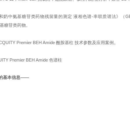
 禽蛋和奶中氨基糖苷类药物残留量的测定 液相色谱-串联质谱法》（GB316
氨基糖苷类药物。
TY Premier BEH Amide
酰胺基
柱 技术参数及应用案例。
5 的基本信息——