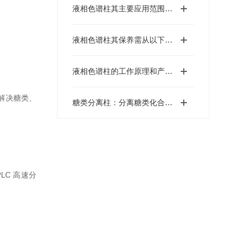
液相色谱柱其主要应用范围可以归纳为以下几个核心领域
液相色谱柱其保养需从以下方面入手
液相色谱柱的工作原理和产品特点介绍
，解决糖类、
糖类分离柱：分离糖类化合物的色谱柱
LC 高速分