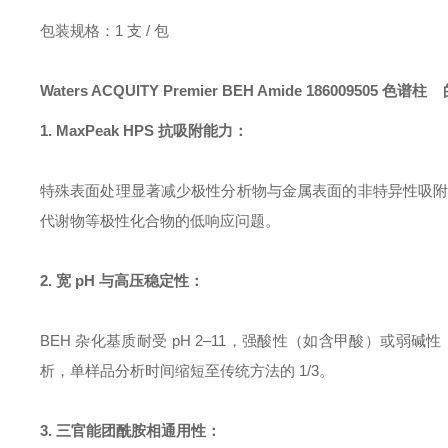
包装规格：1 支 / 包
Waters ACQUITY Premier BEH Amide
186009505
色谱柱 
1. MaxPeak HPS 抗吸附能力：
特殊表面处理显著减少极性分析物与金属表面的非特异性吸附，峰
代谢物等极性化合物的低响应问题。
2. 宽 pH 与高压稳定性：
BEH 杂化基质耐受 pH 2–11，强酸性（如含甲酸）或弱碱性（如
析，单样品分析时间缩短至传统方法的 1/3。
3. 三官能团酰胺相通用性：