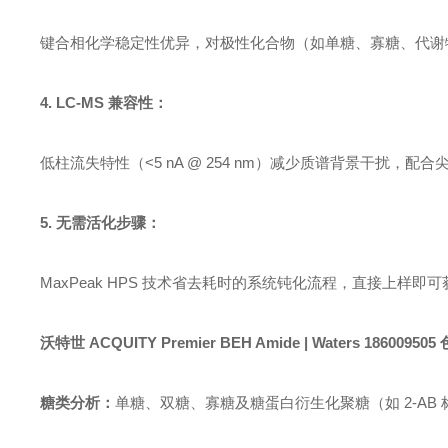
键合相化学稳定性优异，对极性化合物（如单糖、寡糖、代谢物）
4. LC-MS 兼容性：
低柱流失特性（<5 nA @ 254 nm）减少质谱背景干扰，配合
5. 无需活化步骤：
MaxPeak HPS 技术省去耗时的系统钝化流程，直接上样
沃特世 ACQUITY Premier BEH Amide |
Waters
186009505
糖类分析：
单糖、双糖、寡糖及糖蛋白衍生化聚糖（如 2-AB 标