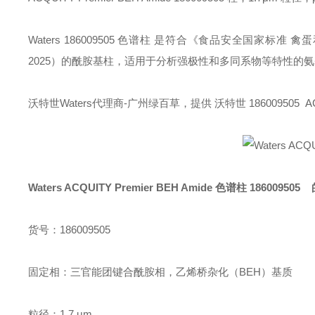
Waters 186009505 色谱柱 是符合《食品安全国家标准
2025）的酰胺基柱，适用于分析强极性和多同系物等特性的
沃特世Waters代理商-广州绿百草，提供 沃特世 186009505 ACQUI
Waters ACQUITY Premier BEH Amide 色谱柱
18600950
货号：186009505
固定相：三官能团键合酰胺相，乙烯桥杂化（BEH）基质
粒径：1.7 μm