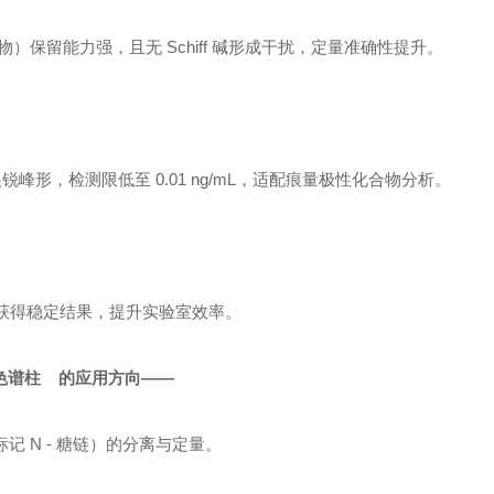
保留能力强，且无 Schiff 碱形成干扰，定量准确性提升。
尖锐峰形，检测限低至 0.01 ng/mL，适配痕量极性化合物分析。
即可获得稳定结果，提升实验室效率。
色谱柱 的应用方向——
记 N - 糖链）的分离与定量。