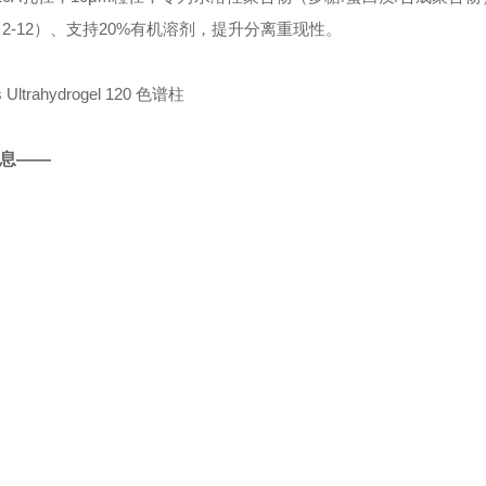
耐受（2-12）、支持20%有机溶剂，提升分离重现性。
信息——