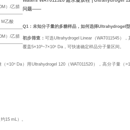
Waters
WAT011520
超水凝胶柱 |
Ultrahydrogel 1
10M）/乙腈
问题——
50 M乙酸
Q1：未知分子量的多糖样品，如何选择Ultrahydrogel
10M）/乙腈
初步筛查：
可选Ultrahydrogel Linear（WAT01154
覆盖5×10³~7×10⁶ Da，可快速确定样品分子量区间。
a）用Ultrahydrogel 120（WAT011520），高分子量（>1
约15 mL）。