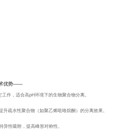
术优势——
稳定工作，适合高pH环境下的生物聚合物分离。
，提升疏水性聚合物（如聚乙烯吡咯烷酮）的分离效果。
特异性吸附，提高峰形对称性。