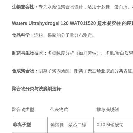
生物兼容性：
专为水溶性聚合物设计，适用于多糖、蛋白质、
Waters Ultrahydrogel 120
WAT011520
超水凝胶柱 的应
食品科学：
淀粉、果胶的分子量分布测定。
制药与生物技术：
多糖纯度分析（如肝素钠）、多肽/蛋白质
合成聚合物：
阴离子聚丙烯酸、阳离子聚乙烯亚胺的分离表征
聚合物分类与洗脱剂选择:
聚合物类型
代表物质
推荐洗脱剂
非离子型
葡聚糖、聚乙二醇
0.10 M硝酸钠