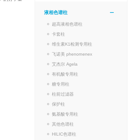
液相色谱柱
超高液相色谱柱
卡套柱
维生素K1检测专用柱
飞诺美 phenomenex
艾杰尔 Agela
有机酸专用柱
糖专用柱
柱前过滤器
保护柱
氨基酸专用柱
其他色谱柱
HILIC色谱柱