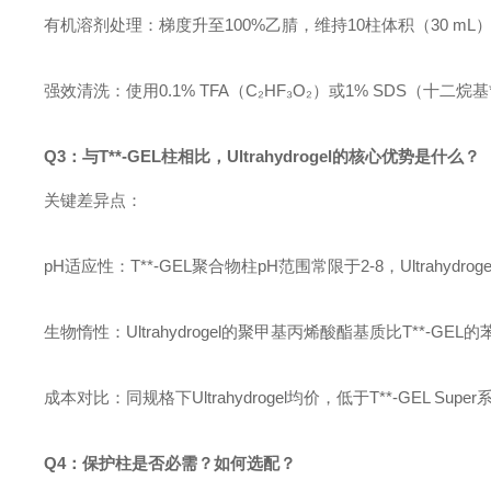
有机溶剂处理：梯度升至100%乙腈，维持10柱体积（30 mL
强效清洗：使用0.1% TFA（
C₂HF₃O₂
）或1% SDS（十二烷基
Q3：与T**-GEL柱相比，Ultrahydrogel的核心优势是什么？
关键差异点：
pH适应性：T**-GEL聚合物柱pH范围常限于2-8，Ultrahyd
生物惰性：Ultrahydrogel的聚甲基丙烯酸酯基质比T**-G
成本对比：同规格下Ultrahydrogel均价，低于T**-GEL Supe
Q4：保护柱是否必需？如何选配？