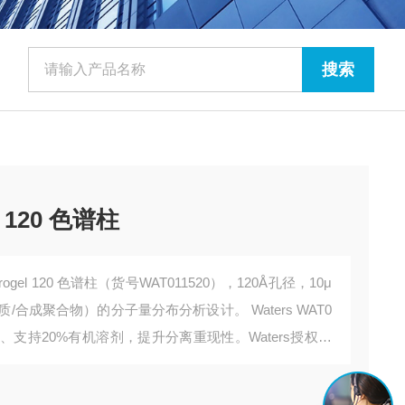
el 120 色谱柱
ydrogel 120 色谱柱（货号WAT011520），120Å孔径，10μ
合成聚合物）的分子量分布分析设计。 Waters WAT0
2）、支持20%有机溶剂，提升分离重现性。Waters授权代