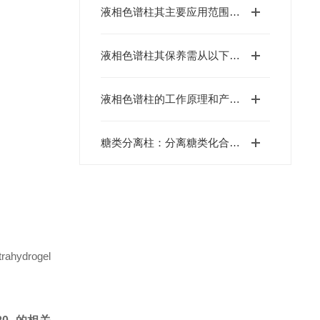
液相色谱柱其主要应用范围可以归纳为以下几个核心领域
液相色谱柱其保养需从以下方面入手
液相色谱柱的工作原理和产品特点介绍
糖类分离柱：分离糖类化合物的色谱柱
rogel