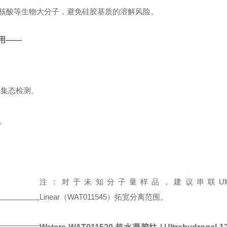
核酸等生物大分子，避免硅胶基质的溶解风险。
用——
聚集态检测。
。
注：对于未知分子量样品，建议串联Ultrahyd
Linear（WAT011545）拓宽分离范围。