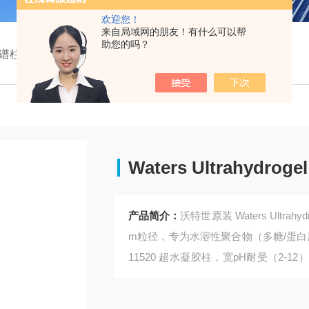
欢迎您！
来自局域网的朋友！有什么可以帮
助您的吗？
谱柱
WAT011520Waters Ultrahydrogel 120 色谱柱
Waters Ultrahydrog
产品简介：
沃特世原装 Waters Ultrah
m粒径，专为水溶性聚合物（多糖/蛋白质/
11520 超水凝胶柱，宽pH耐受（2-1
理商广州绿百草提供解决方案>>