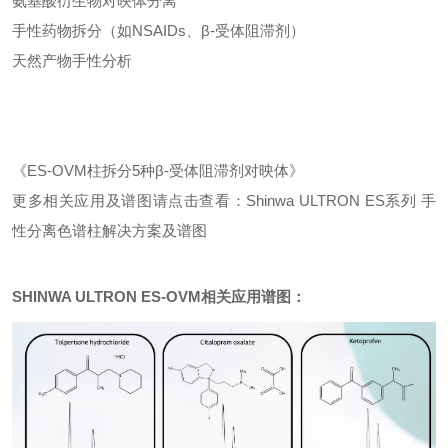
氨基酸衍生物对映体分离
手性药物拆分（如NSAIDs、β-受体阻滞剂）
天然产物手性分析
《ES-OVM柱拆分5种β-受体阻滞剂对映体》
更多相关应用及谱图请点击查看：Shinwa ULTRON ES系列 手
性分离色谱柱解决方案及谱图
SHINWA ULTRON ES-OVM相关应用谱图：