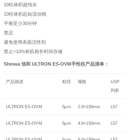
10柱体积超纯水
10柱体积起始流动相
平衡至少30分钟
禁忌
避免使用表面活性剂
禁止>10%有机相长时间存储
Shinwa 信和 ULTRON ES-OVM手性柱产品清单：
产品描述
粒径
规格
USP
列表
ULTRON ES-OVM
5μm
2.0×150mm
L57
ULTRON ES-OVM
5μm
4.6×150mm
L57
ULTRON ES-OVM
5μm
6.0×150mm
L57