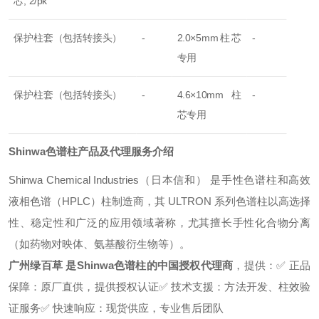
芯, 2/pk
保护柱套（包括转接头）
-
2.0×5mm柱芯
-
专用
保护柱套（包括转接头）
-
4.6×10mm柱
-
芯专用
Shinwa色谱柱产品及代理服务介绍
Shinwa Chemical Industries（日本信和） 是手性色谱柱和高效
液相色谱（HPLC）柱制造商，其 ULTRON 系列色谱柱以高选择
性、稳定性和广泛的应用领域著称，尤其擅长手性化合物分离
（如药物对映体、氨基酸衍生物等）。
广州绿百草 是Shinwa色谱柱的中国授权代理商
，提供：
✅ 正品
保障：原厂直供，提供授权认证
✅ 技术支援：方法开发、柱效验
证服务
✅ 快速响应：现货供应，专业售后团队