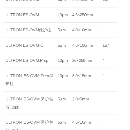
-
ULTRON ES-OVM
10μm
4.6×250mm
-
ULTRON ES-OVM保护柱
5μm
4.0×10mm
ULTRON ES-OVM-C
5μm
4.6×150mm
L57
-
ULTRON ES-OVM.Prep
10μm
20×250mm
-
ULTRON ES-OVM.Prep保
10μm
8.0×15mm
护柱
-
ULTRON ES-OVM保护柱
5μm
2.0×5mm
芯, 2/pk
-
ULTRON ES-OVM保护柱
5μm
4.6×10mm