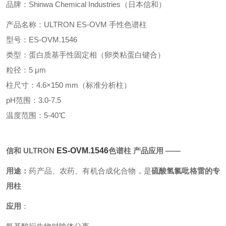
品牌：Shinwa Chemical Industries（日本信和）
产
品名称：ULTRON ES-OVM 手性色谱柱
型号：ES-OVM.1546
类型：蛋白质基手性固定相（卵类粘蛋白键合）
粒径：5 μm
柱尺寸：4.6×150 mm（标准分析柱）
pH范围：3.0-7.5
温度范围：5-40℃
信和 ULTRON
ES-OVM.1546
色谱柱 产品应用 ——
用途：
药产品、农药、有机合成化合物，是
硫酸氢氯吡格雷的专
用柱
应用
：