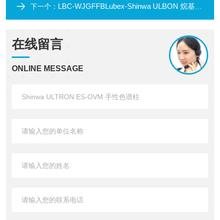
LBC-WJGFFBLubex-Shinwa ULBON 烷基汞专用分析方法包
下一个：
在线留言
ONLINE MESSAGE