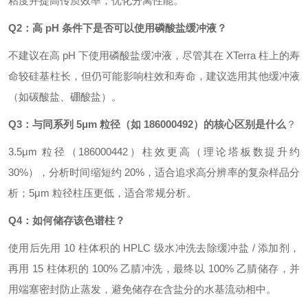
粘度并提高传质效率，优化分离性能。
Q2：高 pH 条件下是否可以使用磷酸盐缓冲液？
不建议在高 pH 下使用磷酸盐缓冲液，尽管其在 XTerra 柱上的寿
命较硅基柱长，但仍可能影响柱效和寿命，建议选用其他缓冲液
（如碳酸盐、硼酸盐）。
Q3：与同系列 5μm 粒径（如 186000492）的核心区别是什么
？
3.5μm 粒径（186000442）柱效更高（理论塔板数提升约
30%），分析时间缩短约 20%，适合追求高分辨率的复杂样品分
析；5μm 粒径柱压更低，适合常规分析。
Q4：如何储存该色谱柱？
使用后先用 10 柱体积的 HPLC 级水冲洗去除缓冲盐 / 添加剂，
再用 15 柱体积的 100% 乙腈冲洗，最终以 100% 乙腈储存，并
用端塞密封防止蒸发，避免储存在含盐分的水基流动相中。