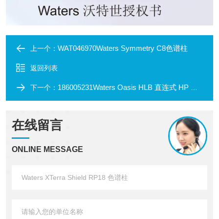
WAT046970Waters Symmetry C8色谱柱
上一个：
返回列表
186005231Waters Oasis HLB 直连式 HP 色谱柱
下一个：
在线留言
ONLINE MESSAGE