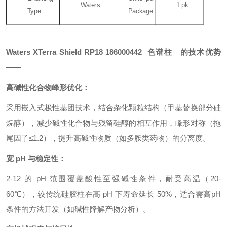
Waters
1 pk
Type
Package
Waters XTerra Shield RP18 186000442 色谱柱 的技术优势
——
高碱性化合物峰形优化：
采用嵌入式极性基团技术，结合杂化颗粒结构（甲基替换部分硅
烷醇），减少碱性化合物与残留硅醇的相互作用，峰形对称（拖
尾因子≤1.2），提升高碱性物质（如多胺类药物）的分离度。
宽 pH 与稳定性：
2-12 的 pH 范围覆盖酸性至强碱性条件，耐受高温（20-
60℃），较传统硅胶柱在高 pH 下寿命延长 50%，适合需高pH
条件的方法开发（如碱性降解产物分析）。