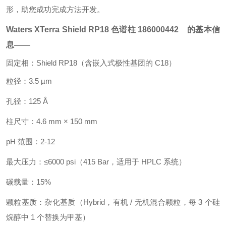
形，助您成功完成方法开发。
Waters XTerra Shield RP18 色谱柱
186000442 的基本信
息——
固定相：Shield RP18（含嵌入式极性基团的 C18）
粒径：3.5 µm
孔径：125 Å
柱尺寸：4.6 mm × 150 mm
pH 范围：2-12
最大压力：≤6000 psi（415 Bar，适用于 HPLC 系统）
碳载量：15%
颗粒基质：杂化基质（Hybrid，有机 / 无机混合颗粒，每 3 个硅
烷醇中 1 个替换为甲基）