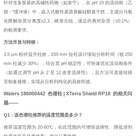
针对含多胺基的高碱性药物（如奎宁），在 pH 10 的流动相（乙
腈 - *缓冲液）中，嵌入式极性基团屏蔽硅醇基干扰，主成分与氧
化降解杂质分离度≥2.3，峰形尖锐，满足药典对杂质（≤0.1%）
的检测要求。
方法开发与转移：
3.5 µm 粒径提升柱效，150 mm 短柱设计缩短分析时间（较 250
mm 柱减少 30%），结合宽 pH 稳定性，可快速优化流动相条件
（如通过调节 pH 从 2 至 12 改变选择性），且方法可直接转移
至制备规模，实现从分析到纯化的高效衔接。
Waters 186000442 色谱柱 |
XTerra Shield RP18
的相关问
题——
Q1：该色谱柱推荐的温度范围是多少？
推荐温度范围为 20-60℃，在此范围内可增强选择性、降低溶剂