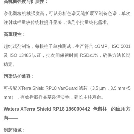
高机械强度与扩展性：
杂化颗粒机械强度高，可从分析色谱无缝扩展至制备色谱，单次
注射载样量较传统柱提升显著，满足小批量纯化需求。
高重现性：
超纯试剂制造，每根柱子单独测试，生产符合 cGMP、ISO 9001
及 ISO 13485 认证，批次间保留时间 RSD≤1%，确保方法长期
稳定。
污染防护兼容：
可搭配 XTerra Shield RP18 VanGuard 滤芯（3.5 µm，3.9 mm×5
mm），有效拦截样品基质污染物，延长主柱寿命。
Waters XTerra Shield RP18 186000442 色谱柱 的应用方
向——
制药领域：