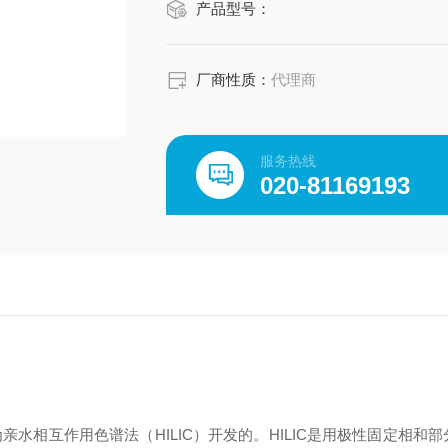
产品型号：
厂商性质：
代理商
服务热线
020-81169193
水相互作用色谱法（HILIC）开发的。HILIC是用极性固定相和