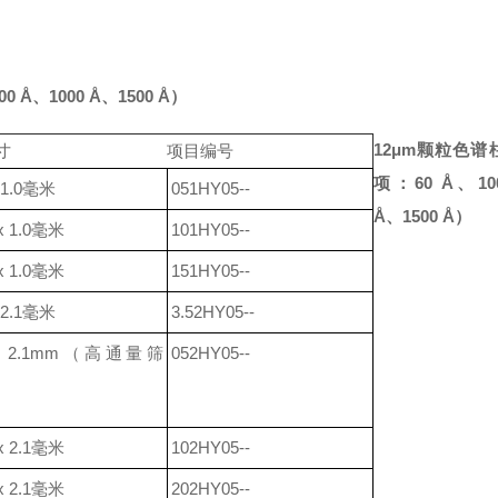
00 Å
、
1000 Å
、
1500 Å
）
12μm颗粒色谱
寸
项目编号
项：6
0 Å
、
10
x 1.0毫米
051HY05--
Å
、
1500 Å
）
 x 1.0毫米
101HY05--
 x 1.0毫米
151HY05--
x 2.1毫米
3.52HY05--
x 2.1mm
（高通量筛
052HY05--
 x 2.1毫米
102HY05--
 x 2.1毫米
202HY05--