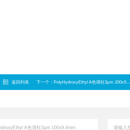
返回列表
下一个：
PolyHydroxyEthyl A色谱柱3μm 200x9.4mm