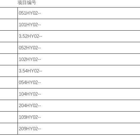
项目编号
051HY02--
101HY02--
3.52HY02--
052HY02--
102HY02--
3.54HY02--
054HY02--
104HY02--
204HY02--
109HY02--
209HY02--