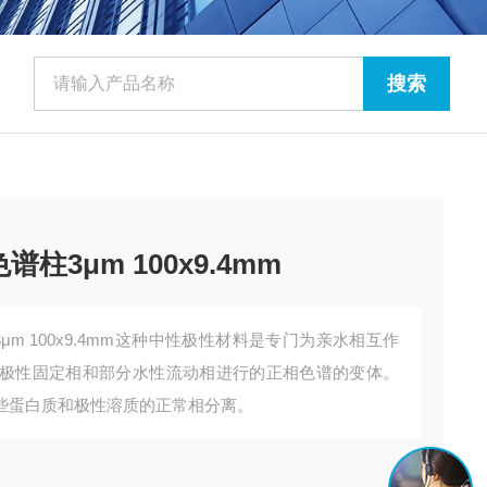
A色谱柱3μm 100x9.4mm
A色谱柱3μm 100x9.4mm这种中性极性材料是专门为亲水相互作
C是用极性固定相和部分水性流动相进行的正相色谱的变体。
些蛋白质和极性溶质的正常相分离。