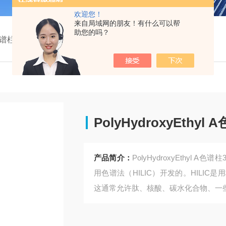
欢迎您！
来自局域网的朋友！有什么可以帮
助您的吗？
谱柱
PolyHydroxyEthyl A色谱柱3μm 100x9.4mm
PolyHydroxyEthyl 
产品简介：
PolyHydroxyEthyl 
用色谱法（HILIC）开发的。HILI
这通常允许肽、核酸、碳水化合物、一