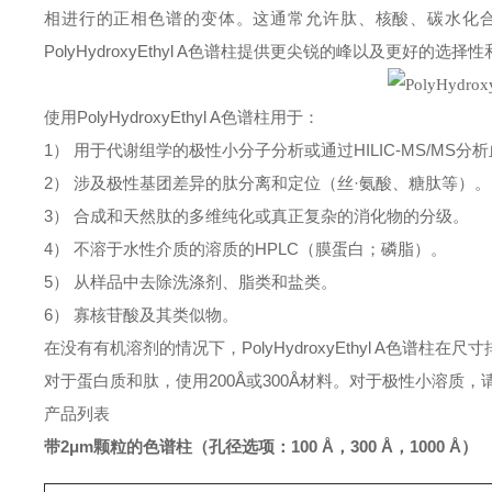
相进行的正相色谱的变体。这通常允许肽、核酸、碳水化合
PolyHydroxyEthyl
A色谱柱
提供更尖锐的峰以及更好的选择性
使用
PolyHydroxyEthyl
A色谱柱
用于：
1） 用于代谢组学的极性小分子分析或通过HILIC-MS/M
2） 涉及极性基团差异的肽分离和定位（丝·氨酸、糖肽等）。
3） 合成和天然肽的多维纯化或真正复杂的消化物的分级。
4） 不溶于水性介质的溶质的HPLC（膜蛋白；磷脂）。
5） 从样品中去除洗涤剂、脂类和盐类。
6） 寡核苷酸及其类似物。
在没有有机溶剂的情况下，
PolyHydroxyEthyl
A色谱柱
在尺寸
对于蛋白质和肽，使用200Å或300Å材料。对于极性小溶质，请
产品列表
带2μm颗粒的色谱柱
（孔径选项：
100 Å
，
300 Å
，
1000 Å
）