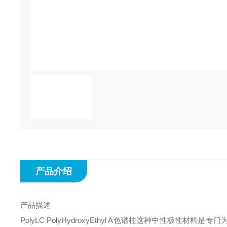
产品介绍
产品描述
PolyLC
PolyHydroxyEthyl
A色谱柱
这种中性极性材料是专门为亲