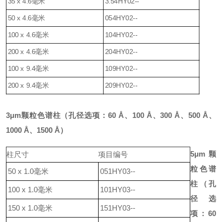
35 x 4.6毫米
3.54HY02--
50 x 4.6毫米
054HY02--
100 x 4.6毫米
104HY02--
200 x 4.6毫米
204HY02--
100 x 9.4毫米
109HY02--
200 x 9.4毫米
209HY02--
3μm颗粒色谱柱（
孔径选项：
60 Å
、
100 Å
、
300 Å
、
500 Å
、
1000 Å
、
1500 Å
）
5μm颗
柱
尺寸
项目编号
粒色谱
50 x 1.0毫米
051HY03--
柱（
孔
100 x 1.0毫米
101HY03--
径选
150 x 1.0毫米
151HY03--
项：
60