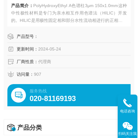
产品简介：
PolyHydroxyEthyl A色谱柱3μm 150x1.0mm这种
中性极性材料是专门为亲水相互作用色谱法（HILIC）开发
的。HILIC是用极性固定相和部分水性流动相进行的正相色谱
的变体。这通常允许肽、核酸、碳水化合物、一些蛋白质和
极性溶质的正常相分离。
产品型号：
更新时间：
2024-05-24
厂商性质：
代理商
访问量：
907
服务热线
020-81169193
电话咨询
产品分类
扫码关注我