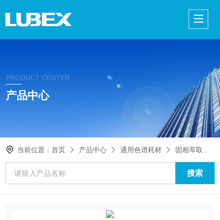
PRODUCT CENTER
产品中心
当前位置：
首页
产品中心
通用色谱耗材
固相萃取装置