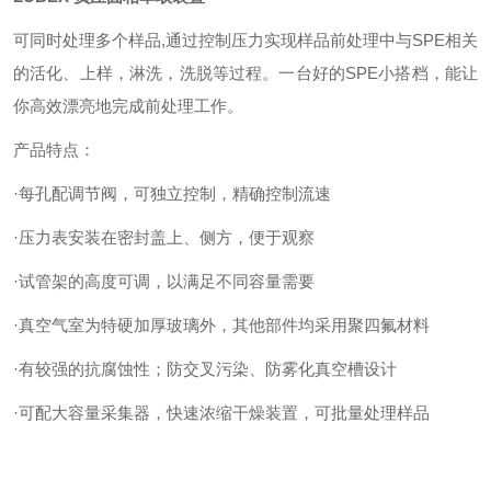
可同时处理多个样品,通过控制压力实现样品前处理中与SPE相关
的活化、上样，淋洗，洗脱等过程。一台好的SPE小搭档，能让
你高效漂亮地完成前处理工作。
产品特点：
·每孔配调节阀，可独立控制，精确控制流速
·压力表安装在密封盖上、侧方，便于观察
·试管架的高度可调，以满足不同容量需要
·真空气室为特硬加厚玻璃外，其他部件均采用聚四氟材料
·有较强的抗腐蚀性；防交叉污染、防雾化真空槽设计
·可配大容量采集器，快速浓缩干燥装置，可批量处理样品