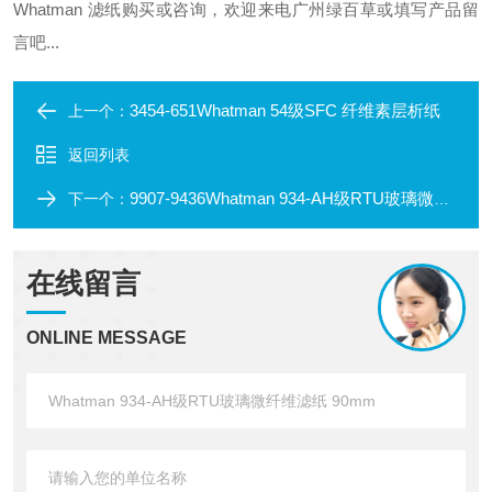
Whatman 滤纸
购买或咨询，欢迎来电广州绿百草或填写产品留
言吧...
3454-651Whatman 54级SFC 纤维素层析纸
上一个：
返回列表
9907-9436Whatman 934-AH级RTU玻璃微纤维滤纸 47mm
下一个：
在线留言
ONLINE MESSAGE