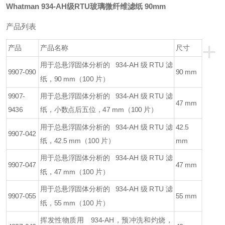
Whatman 934-AH级RTU玻璃微纤维滤纸 90mm
产品列表
+
产品
产品名称
尺寸
用于总悬浮固体分析的 934-AH 级 RTU 滤
9907-090
90 mm
纸，90 mm（100 片）
9907-
用于总悬浮固体分析的 934-AH 级 RTU 滤
47 mm
9436
纸，小数点后五位，47 mm（100 片）
用于总悬浮固体分析的 934-AH 级 RTU 滤
42.5
9907-042
纸，42.5 mm（100 片）
mm
用于总悬浮固体分析的 934-AH 级 RTU 滤
9907-047
47 mm
纸，47 mm（100 片）
用于总悬浮固体分析的 934-AH 级 RTU 滤
9907-055
55 mm
纸，55 mm（100 片）
挥发性物质用 934-AH，预冲洗和灼烧，