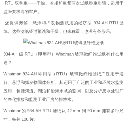
·RTU 双称重——干燥、冷却和重复两次滤纸称重步骤，适用于
监管要求高的客户。
·还提供溶解、悬浮和挥发物测试用的经济型 934-AH RTU 滤
纸。这些滤纸经过预洗和干燥，但未称重，也没有条形码。
934-AH 级 RTU（即用型）Whatman 玻璃微纤维滤纸有什么用
途？
Whatman 934-AH 即用型（RTU）玻璃微纤维滤纸广泛用于溶
解、悬浮和挥发物固体分析。其还用于广泛的工业和环境水监测
应用，包括河流、湖泊和沿海水域的监测，以及分析废水处理厂
的净化排放和监测工业厂房的排放水。
Whatman的 934-AH RTU 滤纸从 42 mm 到 90 mm 拥有多种尺
寸，每包 100 片。