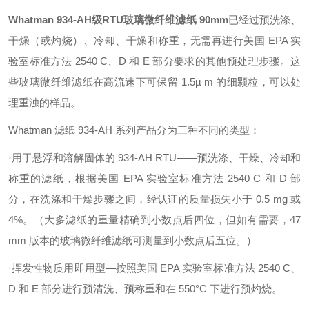
Whatman 934-AH级RTU玻璃微纤维滤纸 90mm
已经过预洗涤、
干燥（或灼烧）、冷却、干燥和称重，无需再进行美国 EPA 实
验室标准方法 2540 C、D 和 E 部分要求的其他预处理步骤。这
些玻璃微纤维滤纸在高流速下可保留 1.5µ m 的细颗粒，可以处
理重浊的样品。
Whatman 滤纸 934-AH 系列产品分为三种不同的类型：
·用于悬浮和溶解固体的 934-AH RTU——预洗涤、干燥、冷却和
称重的滤纸，根据美国 EPA 实验室标准方法 2540 C 和 D 部
分，在洗涤和干燥步骤之间，经认证的质量损失小于 0.5 mg 或
4%。（大多滤纸的重量精确到小数点后四位，但如有需要，47
mm 版本的玻璃微纤维滤纸可测量到小数点后五位。）
·挥发性物质用即用型—按照美国 EPA 实验室标准方法 2540 C、
D 和 E 部分进行预清洗、预称重和在 550°C 下进行预灼烧。