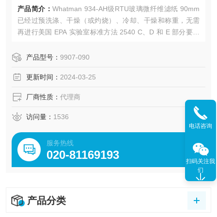
产品简介：
Whatman 934-AH级RTU玻璃微纤维滤纸 90mm
已经过预洗涤、干燥（或灼烧）、冷却、干燥和称重，无需
再进行美国 EPA 实验室标准方法 2540 C、D 和 E 部分要求
的其他预处理步骤。这些玻璃微纤维滤纸在高流速下可保留
1.5µ m 的细颗粒，可以处理重浊的样品。
产品型号：
9907-090
更新时间：
2024-03-25
厂商性质：
代理商
访问量：
1536
电话咨询
服务热线
020-81169193
扫码关注我
们
产品分类