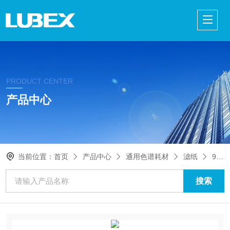
PRODUCT CENTER
产品中心
当前位置：
首页
产品中心
通用色谱耗材
滤纸
9907-090Whatman 934-AH级RTU玻璃微纤维滤纸 90mm