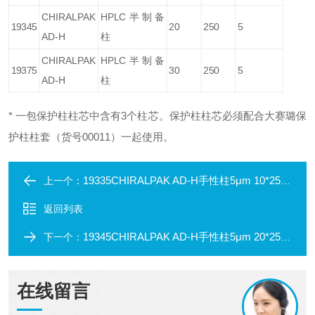
CHIRALPAK
HPLC半制备
19345
20
250
5
AD-H
柱
CHIRALPAK
HPLC半制备
19375
30
250
5
AD-H
柱
* 一包保护柱柱芯中含有3个柱芯。保护柱柱芯必须配合大赛璐保
护柱柱套（货号00011）一起使用。
19335CHIRALPAK AD-H手性柱5μm 10*250mm
上一个：
返回列表
19345CHIRALPAK AD-H手性柱5μm 20*250mm
下一个：
在线留言