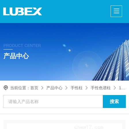
PRODUCT CENTER
产品中心
当前位置：
首页
产品中心
手性柱
手性色谱柱
19337CHIRALPAK AD-H手性柱5μm 10*20mm