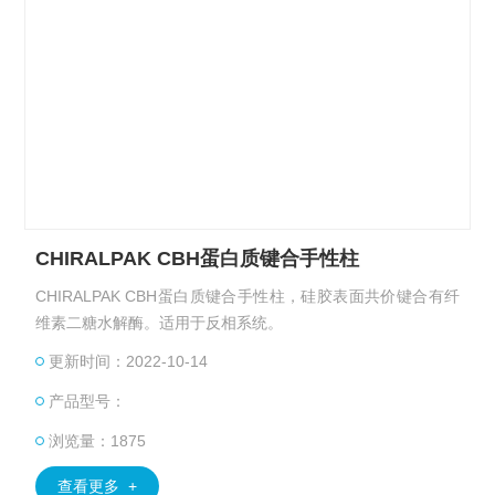
CHIRALPAK CBH蛋白质键合手性柱
CHIRALPAK CBH蛋白质键合手性柱，硅胶表面共价键合有纤
维素二糖水解酶。适用于反相系统。
更新时间：2022-10-14
产品型号：
浏览量：1875
查看更多 +