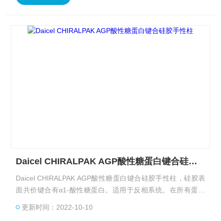
Daicel CHIRALPAK AGP酸性糖蛋白键合硅胶手性柱
Daicel CHIRALPAK AGP酸性糖蛋白键合硅胶手性柱，硅胶表
面共价键合有α1-酸性糖蛋白。适用于反相系统。在所有蛋白
质键合手性柱中，具有广泛的适用范围。
更新时间：2022-10-10