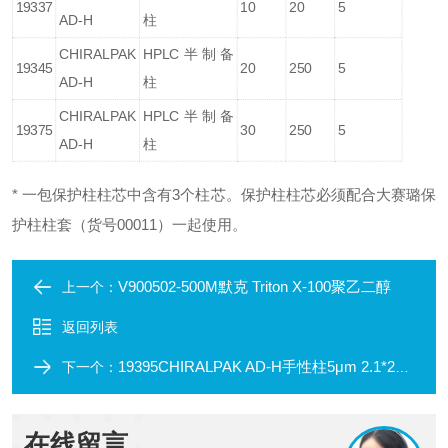
19337
10
20
5
AD-H
柱
CHIRALPAK
HPLC半制备
19345
20
250
5
AD-H
柱
CHIRALPAK
HPLC半制备
19375
30
250
5
AD-H
柱
* 一包保护柱柱芯中含有3个柱芯。保护柱柱芯必须配合大赛璐保
护柱柱套（货号00011）一起使用。
V900502-500M默克 Triton X-100聚乙二醇
上一个：
返回列表
19395CHIRALPAK AD-H手性柱5μm 2.1*250mm
下一个：
在线留言