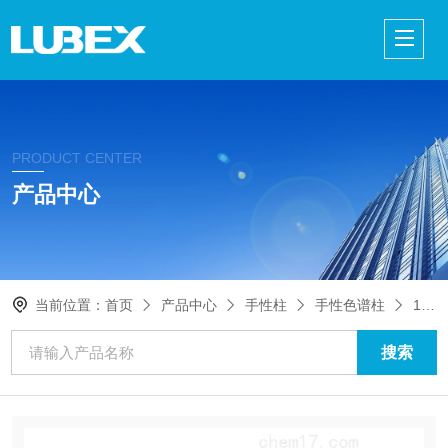
PRODUCT CENTER
产品中心
当前位置：
首页
产品中心
手性柱
手性色谱柱
19394CHIRALPAK AD-H手性柱5μm 2.1*150mm