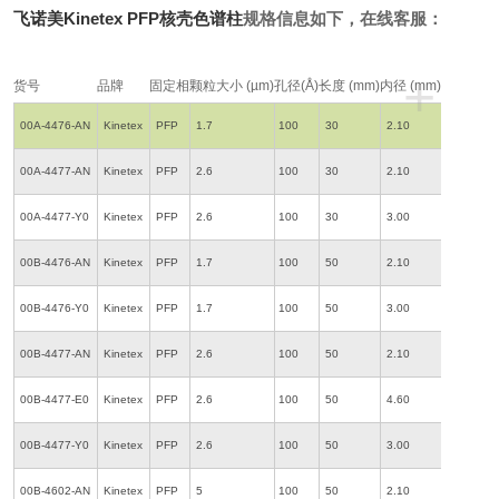
飞诺美Kinetex PFP核壳色谱柱
规格信息如下，在线客服：
+
货号
品牌
固定相
颗粒
大小 (µm)
孔径
(Å)
长度 (mm)
内径 (mm)
00A-4476-AN
Kinetex
PFP
1.7
100
30
2.10
00A-4477-AN
Kinetex
PFP
2.6
100
30
2.10
00A-4477-Y0
Kinetex
PFP
2.6
100
30
3.00
00B-4476-AN
Kinetex
PFP
1.7
100
50
2.10
00B-4476-Y0
Kinetex
PFP
1.7
100
50
3.00
00B-4477-AN
Kinetex
PFP
2.6
100
50
2.10
00B-4477-E0
Kinetex
PFP
2.6
100
50
4.60
00B-4477-Y0
Kinetex
PFP
2.6
100
50
3.00
00B-4602-AN
Kinetex
PFP
5
100
50
2.10