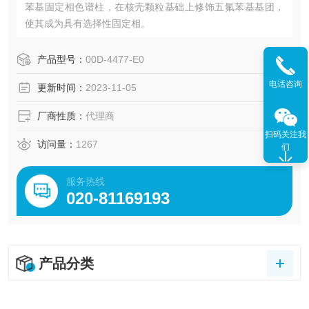
苯基固定相色谱柱，在核壳颗粒基础上修饰五氟苯基基团，
使其成为具有选择性固定相。
产品型号：
00D-4477-E0
电话咨询
更新时间：
2023-11-05
厂商性质：
代理商
扫码关注我
访问量：
1267
们
服务热线
020-81169193
产品分类