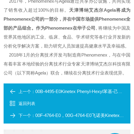
2017年，Phenomenex与Agela通过共享办公设施，共同实现
了销售收入超过100%的目标。
天津博纳艾杰尔Agela将成为
Phenomenex公司的一部分，并在中国市场提供Phenomenex全
部的产品组合。作为Phenomenex在华子公司
, 将继续为中国及
世界其他地区的工业、临床、食品、学术研究等各行业开发新的
分析化学解决方案，助力研究人员加速提高健康水平及幸福感。
2018年1月的分离技术开发与制造商Phenomenex，与在中国
有着丰富本地经验的分离技术行业专家天津博纳艾杰尔科技有限
公司（以下简称Agela）联合，继续在分离技术行业表现优异。
00B-4495-E0Kinetex Phenyl-Hexyl苯基-己基核壳色谱柱
上一个：
返回列表
00F-4764-E0，00G-4764-E0飞诺美Kinetex PAH色谱柱
下一个：