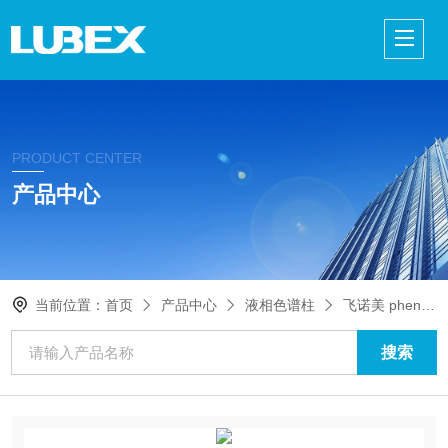
PRODUCT CENTER
产品中心
当前位置：
首页
产品中心
液相色谱柱
飞诺美 phenomenex