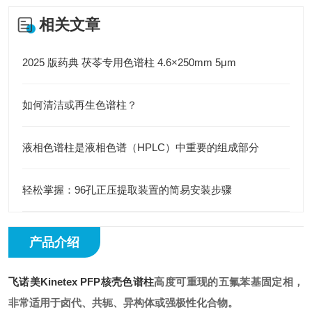
相关文章
2025 版药典 茯苓专用色谱柱 4.6×250mm 5μm
如何清洁或再生色谱柱？
液相色谱柱是液相色谱（HPLC）中重要的组成部分
轻松掌握：96孔正压提取装置的简易安装步骤
产品介绍
飞诺美Kinetex PFP核壳色谱柱
高度可重现的五氟苯基固定相，
非常适用于卤代、共轭、异构体或强极性化合物。