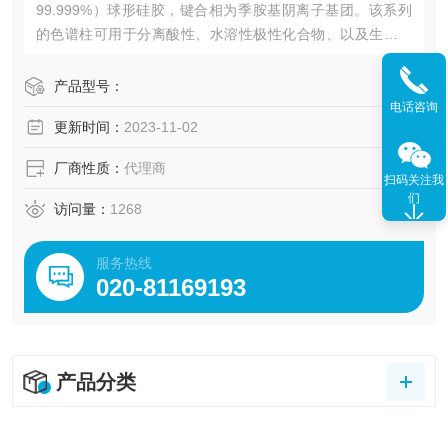
99.999%）球形硅胶，键合相为季胺基阴离子基团。该系列
的色谱柱可用于分离酸性、水溶性极性化合物、以及生物分
子。
产品型号：
电话咨询
更新时间：
2023-11-02
厂商性质：
代理商
扫码关注我
们
访问量：
1268
服务热线
020-81169193
产品分类