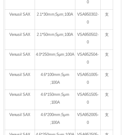
0
Venusil SAX
2.1*30mm;5μm;100A
VSA950302-
支
0
Venusil SAX
2.1*50mm;5μm;100A
VSA950502-
支
0
Venusil SAX
4.0*250mm;5μm;100A
VSA952504-
支
0
Venusil SAX
4.6*100mm;5μm
VSA951005-
支
;100A
0
Venusil SAX
4.6*150mm;5μm
VSA951505-
支
;100A
0
Venusil SAX
4.6*200mm;5μm
VSA952005-
支
;100A
0
Venusil SAX
4.6*250mm;5μm;100A
VSA952505-
支