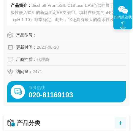
产品简介：
Bischoff ProntoSIL C18 ace-EPS色谱柱属于具有
极性嵌入式组的新型固定RP支架组。填料在很宽的pH范围内
扫码关注我
（pH 1-10）非常稳定。此外，它还具有最大的疏水性和最大
们
的极性选择性。
产品型号：
更新时间：
2023-08-28
厂商性质：
代理商
访问量：
2471
服务热线
020-81169193
产品分类