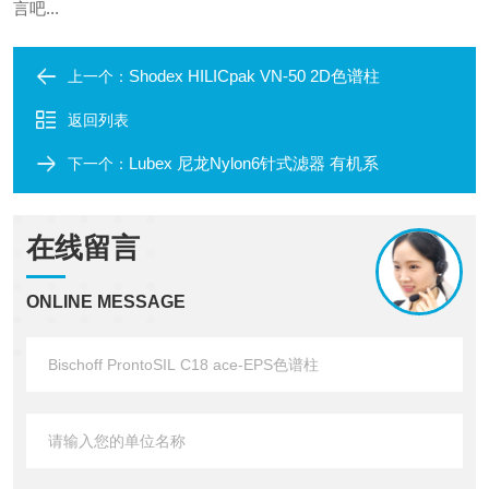
言吧...
Shodex HILICpak VN-50 2D色谱柱
上一个：
返回列表
Lubex 尼龙Nylon6针式滤器 有机系
下一个：
在线留言
ONLINE MESSAGE