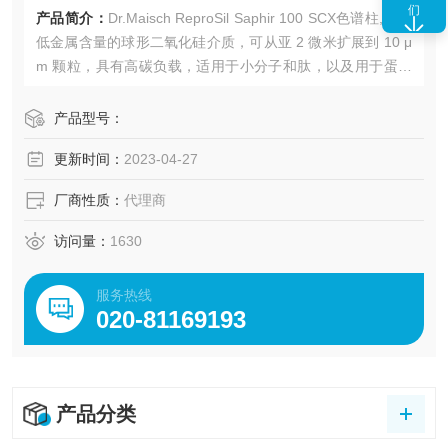
们
产品简介：
Dr.Maisch ReproSil Saphir 100 SCX色谱柱,一种
低金属含量的球形二氧化硅介质，可从亚 2 微米扩展到 10 μ
m 颗粒，具有高碳负载，适用于小分子和肽，以及用于蛋白
质和酶分析和纯化的宽孔离子交换介质。
产品型号：
更新时间：
2023-04-27
厂商性质：
代理商
访问量：
1630
服务热线
020-81169193
产品分类