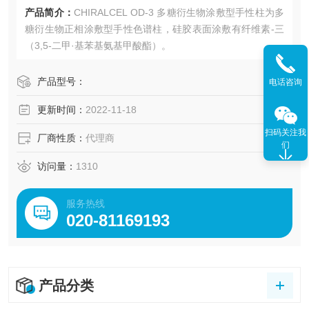
产品简介：
CHIRALCEL OD-3 多糖衍生物涂敷型手性柱为多
糖衍生物正相涂敷型手性色谱柱，硅胶表面涂敷有纤维素-三
（3,5-二甲·基苯基氨基甲酸酯）。
产品型号：
电话咨询
更新时间：
2022-11-18
扫码关注我
厂商性质：
代理商
们
访问量：
1310
服务热线
020-81169193
产品分类