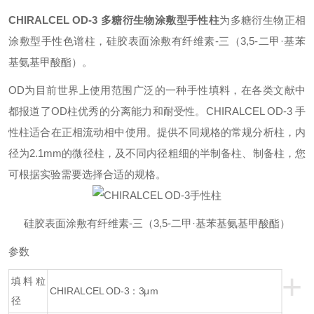
CHIRALCEL OD-3 多糖衍生物涂敷型手性柱
为多糖衍生物正相
涂敷型手性色谱柱，硅胶表面涂敷有纤维素-三（3,5-二甲·基苯
基氨基甲酸酯）。
OD为目前世界上使用范围广泛的一种手性填料，在各类文献中
都报道了OD柱优秀的分离能力和耐受性。CHIRALCEL OD-3 手
性柱适合在正相流动相中使用。提供不同规格的常规分析柱，内
径为2.1mm的微径柱，及不同内径粗细的半制备柱、制备柱，您
可根据实验需要选择合适的规格。
硅胶表面涂敷有纤维素-三（3,5-二甲·基苯
基氨基甲酸酯）
参数
+
填料粒
CHIRALCEL OD-3：3μm
径