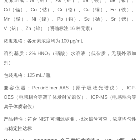
元素组成：Al（铝）、As（砷）、Ba（钡）、Be（铍）、
Cd（镉）、Co（钴）、Cr（铬）、Cu（铜）、Fe（铁）、
Mn（锰）、Ni（镍）、Pb（铅）、Se（硒）、Sr（锶）、
V（钒）、Zn（锌）（明确标注 16 种元素）
浓度规格：各元素浓度均为 100 μg/mL
溶剂基质：2% HNO₃（硝酸）水溶液（低杂质，无额外添加
剂）
包装规格：125 mL / 瓶
兼容仪器：PerkinElmer AAS（原子吸收光谱仪）、ICP-
OES（电感耦合等离子体发射光谱仪）、ICP-MS（电感耦合等
离子体质谱仪）
产品特性：符合 NIST 可溯源标准，批次编号可查，浓度均匀性
与稳定性达标