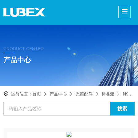
PRODUCT CENTER
产品中心
当前位置：
首页
产品中心
光谱配件
标准液
N9300233PerkinElmer 多元素标准溶液 3，125ml/瓶