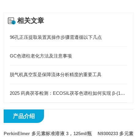
相关文章
96孔正压提取装置其操作步骤需遵循以下几点
GC色谱柱老化方法及注意事项
脱气机真空泵是保障流体分析精度的重要工具
2025 药典茯苓检测：ECOSIL茯苓色谱柱如何实现 β-(1→3)- 葡聚糖精准分离
产品介绍
PerkinElmer 多元素标准溶液 3，125ml/瓶
N9300233 多元素