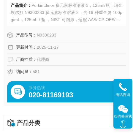
产品简介：
PerkinElmer 多元素标准溶液 3，125ml/瓶，珀金
埃尔默 N9300233 多元素标准溶液 3，含 16 种重金属 100μ
g/mL，125mL / 瓶 ，NIST 可溯源，适配 AAS/ICP-OES/ICP
-MS 校准。广州绿百草是PerkinElmer（珀金埃尔默）授权代
理商。
产品型号：
N9300233
更新时间：
2025-11-17
厂商性质：
代理商
访问量：
581
服务热线
020-81169193
电话咨询
扫码关注我
产品分类
们