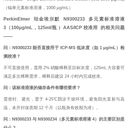
（镉单元素标准溶液，1000 μg/mL）
PerkinElmer
珀金埃尔默
N9300233 多元素标准溶液
3（100μg/mL，
125ml/瓶
）AAS/ICP 校准用 的相关问题
——
问：N9300233 能否直接用于 ICP-MS 低浓度（如 1 μg/mL）检
测校准？
不可直接使用，需用 2% 硝酸稀释至目标浓度，125mL 大容量可
满足多次稀释需求，稀释后建议 24 小时内完成校准。
问：该标准溶液的储存条件有哪些要求？
需密封、避光，置于 4-25℃阴凉干燥环境，避免阳光直射与高
温，未开封保质期 12 个月（以瓶身有效期为准）。
问：N9300233 与 N9300234（多元素标准溶液 4）的主要区别是
什么？