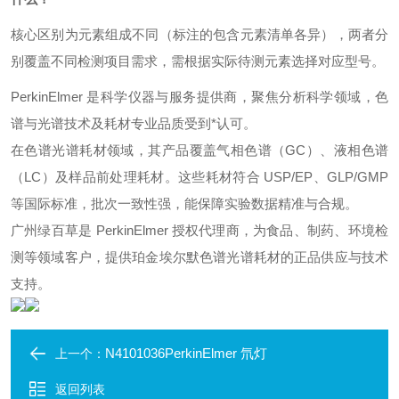
核心区别为元素组成不同（标注的包含元素清单各异），两者分
别覆盖不同检测项目需求，需根据实际待测元素选择对应型号。
PerkinElmer 是科学仪器与服务提供商，聚焦分析科学领域，色
谱与光谱技术及耗材专业品质受到*认可。
在色谱光谱耗材领域，其产品覆盖气相色谱（GC）、液相色谱
（LC）及样品前处理耗材。这些耗材符合 USP/EP、GLP/GMP
等国际标准，批次一致性强，能保障实验数据精准与合规。
广州绿百草是 PerkinElmer 授权代理商，为食品、制药、环境检
测等领域客户，提供珀金埃尔默色谱光谱耗材的正品供应与技术
支持。
N4101036PerkinElmer 氘灯
上一个：
返回列表