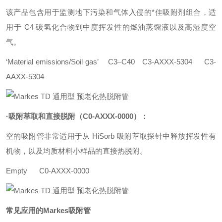
该产品包含用于监测地下污染和气体入侵的*佳吸附剂组合，适
用于 C4 碳氢化合物到中度挥发性的燃油蒸馏液以及高湿度空
气。
‘Material emissions/Soil gas’ C3–C40 C3-AXXX-5304 C3-
AAXX-5304
·吸附萃取和直接脱附（C0-AXXX-0000）：
空的吸附管非常适用于从 HiSorb 吸附萃取探针中释放挥发性有
机物，以及均质材料小样品的直接热脱附。
Empty C0-AXXX-0000
常见应用的
Markes
吸附管