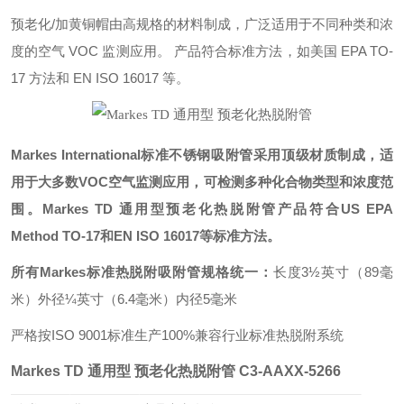
预老化/加黄铜帽由高规格的材料制成，广泛适用于不同种类和浓
度的空气 VOC 监测应用。 产品符合标准方法，如美国 EPA TO-
17 方法和 EN ISO 16017 等。
Markes International标准不锈钢吸附管采用顶级材质制成，适
用于大多数VOC空气监测应用，可检测多种化合物类型和浓度范
围。Markes TD 通用型预老化热脱附管产品符合US EPA
Method TO-17和EN ISO 16017等标准方法。
所有Markes标准热脱附吸附管规格统一：
长度3½英寸（89毫
米）
外径¼英寸（6.4毫米）
内径5毫米
严格按ISO 9001标准生产
100%兼容行业标准热脱附系统
Markes TD 通用型 预老化热脱附管
C3-AAXX-5266