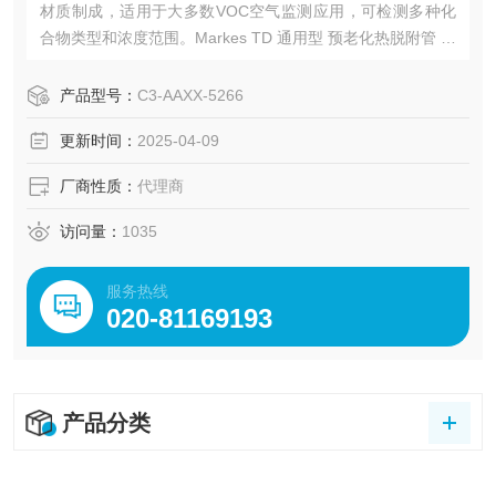
材质制成，适用于大多数VOC空气监测应用，可检测多种化
合物类型和浓度范围。Markes TD 通用型 预老化热脱附管 产
品符合US EPA Method TO-17和EN ISO 16017等标准方
法。
产品型号：
C3-AAXX-5266
更新时间：
2025-04-09
厂商性质：
代理商
访问量：
1035
服务热线
020-81169193
产品分类