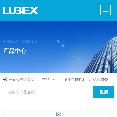
PRODUCT CENTER
产品中心
当前位置：
首页
产品中心
通用色谱耗材
热脱附管