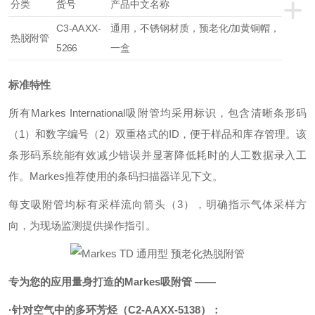
+
分类
货号
产品中文名称
C3-AAXX-
通用，不锈钢材质，预老化/加黄铜帽，
热脱附管
5266
一盒
标准特性
所有Markes International吸附管均采用标识，包含清晰条形码
（1）和数字编号（2）双重格式的ID，便于样品和库存管理。该
条形码系统能有效减少错误并显著降低耗时的人工数据录入工
作。Markes推荐使用的条码扫描器详见下文。
每支吸附管均标有采样流向箭头（3），明确指示气体采样方
向，为现场监测提供操作指引。
专为您的应用量身打造的Markes吸附管 ——
·针对空气中的多环芳烃（C2-AAXX-5138）：