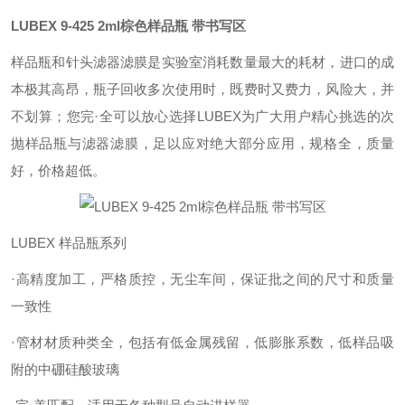
LUBEX 9-425 2ml棕色样品瓶 带书写区
样品瓶和针头滤器滤膜是实验室消耗数量最大的耗材，进口的成
本极其高昂，瓶子回收多次使用时，既费时又费力，风险大，并
不划算；您完·全可以放心选择LUBEX为广大用户精心挑选的次
抛样品瓶与滤器滤膜，足以应对绝大部分应用，规格全，质量
好，价格超低。
LUBEX 样品瓶系列
·高精度加工，严格质控，无尘车间，保证批之间的尺寸和质量
一致性
·管材材质种类全，包括有低金属残留，低膨胀系数，低样品吸
附的中硼硅酸玻璃