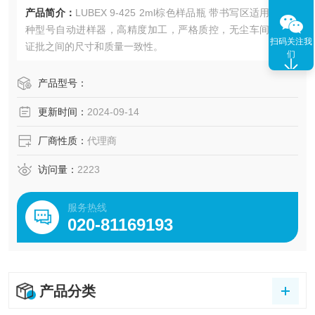
产品简介：
LUBEX 9-425 2ml棕色样品瓶 带书写区适用于各
种型号自动进样器，高精度加工，严格质控，无尘车间，保
扫码关注我
证批之间的尺寸和质量一致性。
们
产品型号：
更新时间：
2024-09-14
厂商性质：
代理商
访问量：
2223
服务热线
020-81169193
产品分类