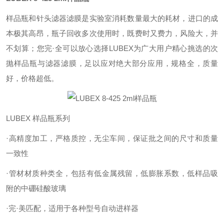
样品瓶和针头滤器滤膜是实验室消耗数量最大的耗材，进口的成
本极其高昂，瓶子回收多次使用时，既费时又费力，风险大，并
不划算；您完·全可以放心选择LUBEX为广大用户精心挑选的次
抛样品瓶与滤器滤膜，足以应对绝大部分应用，规格全，质量
好，价格超低。
LUBEX 样品瓶系列
·高精度加工，严格质控，无尘车间，保证批之间的尺寸和质量
一致性
·管材材质种类全，包括有低金属残留，低膨胀系数，低样品吸
附的中硼硅酸玻璃
·完·美匹配，适用于各种型号自动进样器