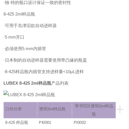
·独·特的瓶口设计保证一致的密封性
8-425 2ml样品瓶
·可用于岛津旧款自动进样器
·5 mm开口
·必须使用5 mm内插管
·日本制的自动进样器需要使用带凸缘的瓶盖
·8-425样品瓶内插管支持进样量<10μL进样
LUBEX 8-425 2ml样品瓶
产品列表
+
带书写区透明2ml样品
口径分类
透明2ml样品瓶
瓶
8-425 样品瓶
PI0001
PI0002