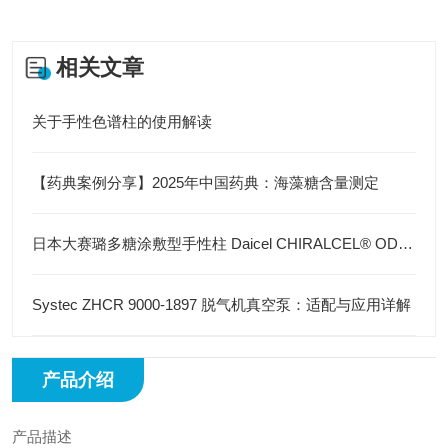
相关文章
关于手性色谱柱的使用解读
【药典案例分享】2025年中国药典：海藻糖含量测定
日本大赛璐多糖涂敷型手性柱 Daicel CHIRALCEL® OD-H 4.6mm×250mm 5µm
Systec ZHCR 9000-1897 脱气机真空泵：适配与应用详解
产品介绍
产品描述