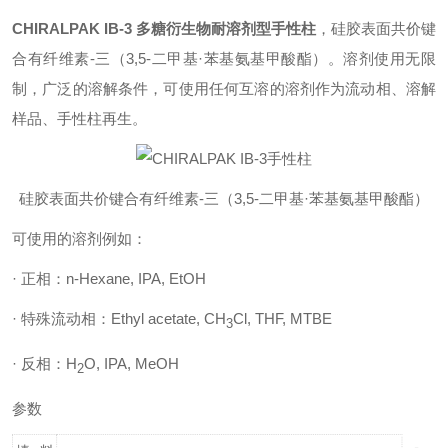
CHIRALPAK IB-3 多糖衍生物耐溶剂型手性柱
，硅胶表面共价键
合有纤维素-三（3,5-二甲基·苯基氨基甲酸酯）。溶剂使用无限
制，广泛的溶解条件，可使用任何互溶的溶剂作为流动相、溶解
样品、手性柱再生。
硅胶表面共价键合有纤维素-三（3,5-二甲基·苯基氨基甲酸酯）
可使用的溶剂例如：
· 正相：n-Hexane, IPA, EtOH
· 特殊流动相：Ethyl acetate, CH
Cl, THF, MTBE
3
· 反相：H
O, IPA, MeOH
2
参数