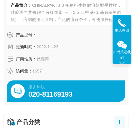
产品简介：
CHIRALPAK IB-3 多糖衍生物耐溶剂型手性柱，
硅胶表面共价键合有纤维素-三（3,5-二甲基·苯基氨基甲酸
酯）。溶剂使用无限制，广泛的溶解条件，可使用任何互溶
的溶剂作为流动相、溶解样品、手性柱再生。
电话咨询
产品型号：
更新时间：
2022-11-23
扫码关注我
们
厂商性质：
代理商
访问量：
1657
服务热线
020-81169193
产品分类