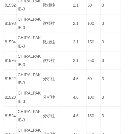
CHIRALPAK
81592
微径柱
2.1
50
3
IB-3
CHIRALPAK
81593
微径柱
2.1
100
3
IB-3
CHIRALPAK
81594
微径柱
2.1
150
3
IB-3
CHIRALPAK
81595
微径柱
2.1
250
3
IB-3
CHIRALPAK
81522
分析柱
4.6
50
3
IB-3
CHIRALPAK
81523
分析柱
4.6
100
3
IB-3
CHIRALPAK
81524
分析柱
4.6
150
3
IB-3
CHIRALPAK