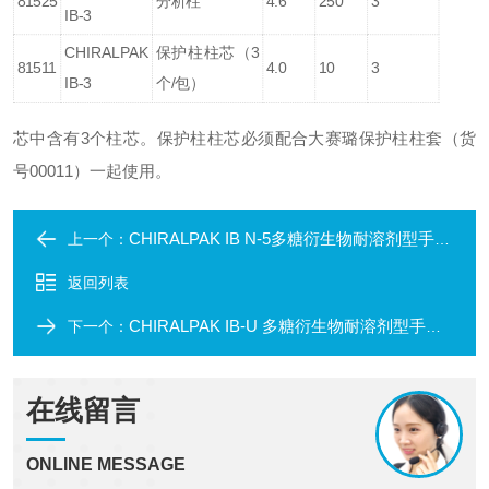
81525
分析柱
4.6
250
3
IB-3
CHIRALPAK
保护柱柱芯（3
81511
4.0
10
3
IB-3
个/包）
芯中含有3个柱芯。保护柱柱芯必须配合大赛璐保护柱柱套（货
号00011）一起使用。
CHIRALPAK IB N-5多糖衍生物耐溶剂型手性柱
上一个：
返回列表
CHIRALPAK IB-U 多糖衍生物耐溶剂型手性柱
下一个：
在线留言
ONLINE MESSAGE