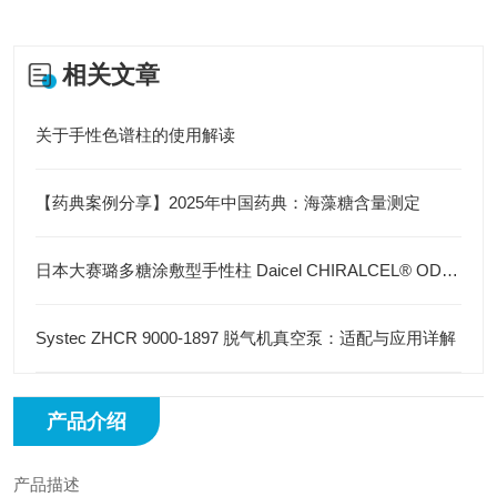
相关文章
关于手性色谱柱的使用解读
【药典案例分享】2025年中国药典：海藻糖含量测定
日本大赛璐多糖涂敷型手性柱 Daicel CHIRALCEL® OD-H 4.6mm×250mm 5µm
Systec ZHCR 9000-1897 脱气机真空泵：适配与应用详解
产品介绍
产品描述