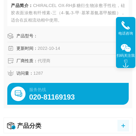
产品简介：
CHIRALCEL OX-RH多糖衍生物涂敷手性柱，硅
胶表面涂敷有纤维素-三（4-氯-3-甲·基苯基氨基甲酸酯），
适合在反相流动相中使用。
电话咨询
产品型号：
更新时间：
2022-10-14
扫码关注我
厂商性质：
代理商
们
访问量：
1287
服务热线
020-81169193
产品分类