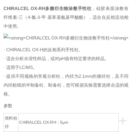
CHIRALCEL OX-RH多糖衍生物涂敷手性柱
，硅胶表面涂敷有
纤维素-三（4-氯-3-甲·基苯
基氨基甲酸酯），适合在反相流动相
中使用。
· CHIRALCEL OX-H的反相系列手性柱。
· 适合分析水溶性样品，或对pH值有特定要求的样品。
· 适用于LC/MS。
· 提供不同规格的常规分析柱，内径为2.1mm的微径柱，及不同
内径粗细的半制备柱、制备柱，您可根据实验需要选择合适的规
格。
参数
+
填料粒
CHIRALCEL OX-RH：5μm
径