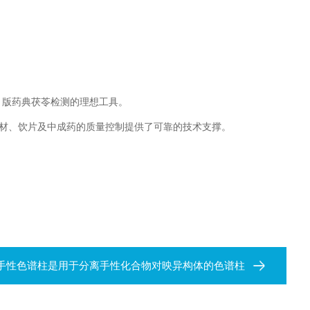
。
25 版药典茯苓检测的理想工具。
材、饮片及中成药的质量控制提供了可靠的技术支撑。
手性色谱柱是用于分离手性化合物对映异构体的色谱柱