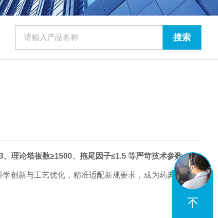
.3、理论塔板数≥1500、拖尾因子≤1.5 等严苛技术参数。
过材料科学创新与工艺优化，精准适配新规要求，成为药典茯苓检