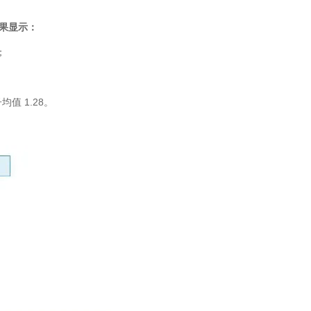
，结果显示：
；
均值 1.28。