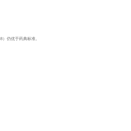
98）仍优于药典标准。