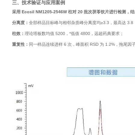
三、技术验证与应用案例
采用 Ecosil NM1205-2546W 柱对 20 批次茯苓饮片进行检测
分离度：
全部样品目标峰与相邻杂质峰分离度均≥3.3，最高达 3.8
柱效：
理论塔板数均值 5200，*低值 4800，远超药典要求；
重复性：
同一样品连续进样 6 次，峰面积 RSD 为 1.2%，拖尾因子