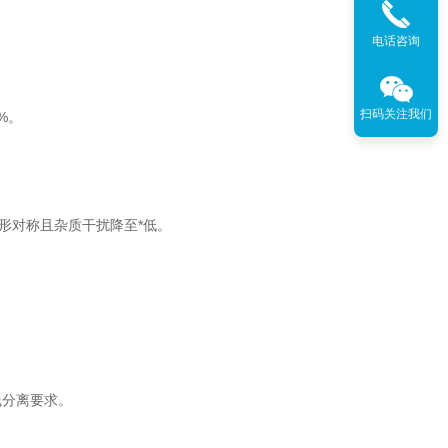
电话咨询
扫码关注我们
%。
形对称且杂质干扰降至*低。
基线分离要求。