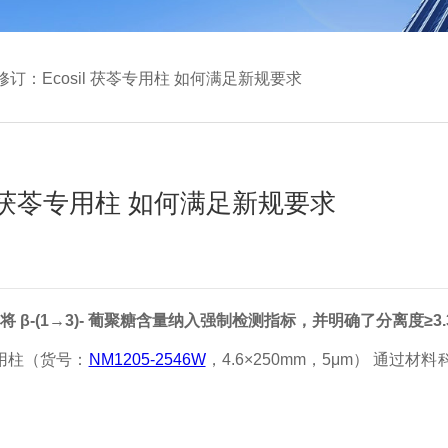
修订：Ecosil 茯苓专用柱 如何满足新规要求
il 茯苓专用柱 如何满足新规要求
将 β-(1→3)- 葡聚糖含量纳入强制检测指标，并明确了分离度≥3
苓专用柱（货号：
NM1205-2546W
，4.6×250mm，5μm） 通