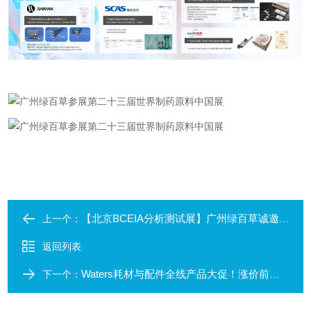
【北京BCEIA分析测试展】广州绿百草诚邀您莅临参观~
上一个：
返回列表
Waters耗材与配件全线产品大促！涨价前最后优惠
下一个：