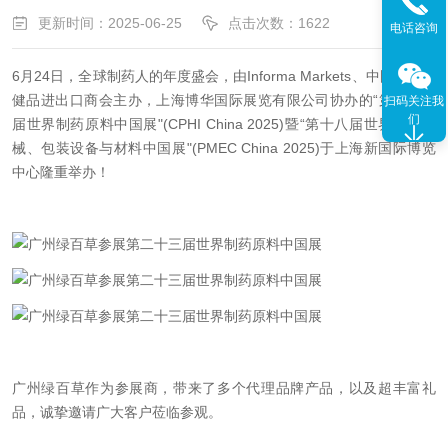
更新时间：2025-06-25
点击次数：1622
电话咨询
6月24日，全球制药人的年度盛会，由Informa Markets、中国医药保
健品进出口商会主办，上海博华国际展览有限公司协办的“第二十三
扫码关注我
们
届世界制药原料中国展"(CPHI China 2025)暨“第十八届世界制药机
械、包装设备与材料中国展"(PMEC China 2025)于上海新国际博览
中心隆重举办！
广州绿百草作为参展商，带来了多个代理品牌产品，以及超丰富礼
品，诚挚邀请广大客户莅临参观。