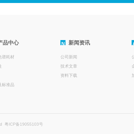
产品中心
新闻资讯
N
色谱耗材
公司新闻
柱
技术文章
资料下载
及标准品
ed
粤ICP备19055103号