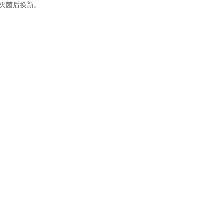
，灭菌后换新。