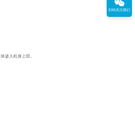
扫码关注我们
液体渗入机身上部。