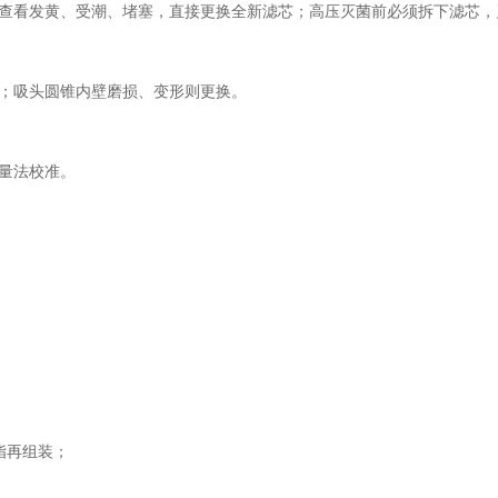
芯，每月查看发黄、受潮、堵塞，直接更换全新滤芯；高压灭菌前必须拆下滤芯
；吸头圆锥内壁磨损、变形则更换。
量法校准。
脂再组装；