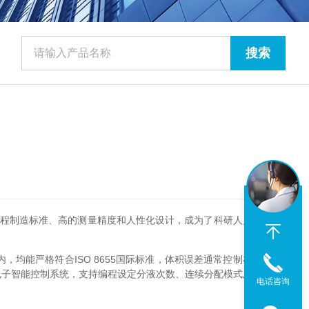
工程制造标准、高的测量精度和人性化设计，成为了科研人员追求数
均能严格符合ISO 8655国际标准，体积误差通常控制在±1%以
了电子智能控制系统，支持编程设定分液次数、连续分配模式及自动吸
电话咨询