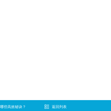
着哪些高效秘诀？
返回列表