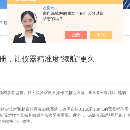
欢迎您！
来自局域网的朋友！有什么可以帮
助您的吗？
气？这份保养手册，让仪器精准度“续航”更久
册，让仪器精准度“续航”更久
领域享有盛誉。作为实验室微量操作的核心装备，IKA移液器以其z越的
技术和精密的弹簧加载系统，确保在从0.1μL到10mL的宽量程范围内，
析等对样本量极其敏感的实验至关重要。此外，IKA部分高d型号配备
验的效率与一致性。