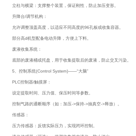
立柱与横梁：支撑整个装置，保证刚性，防止加压变形。
升降台/调节机构：
允许调整顶盖高度，以适应不同高度的96孔板或收集容器。
部分高d机型配备电动升降，方便上下料。
废液收集系统：
底部的废液桶或托盘，用于收集提取后的废液，防止交叉污染。
5、控制系统(Control System)——“大脑”
PLC控制器/触摸屏：
设定提取时间、压力值、保压时间等参数。
控制气路的通断顺序（如：加压->保持->抽真空->释放）。
传感器：
压力传感器：反馈实际压力，实现闭环控制。