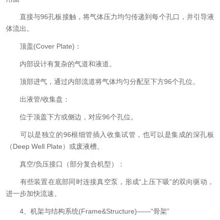
直接与96孔板接触，将气体压力均匀传递到每个孔口，并引导液
体流出。
顶盖(Cover Plate)：
内部设计有复杂的气道和液道。
顶部进气，通过内部流道将气体均匀分配至下方96个孔位。
出液管/收集盘：
位于顶盖下方或侧边，对应96个孔位。
可以是独立的96根细管插入收集试管，也可以是集成的深孔板
（Deep Well Plate）或废液槽。
真空/负压接口（部分复合机型）：
有些装置在底部同时连接真空泵，形成“上压下吸”的双向驱动，
进一步加快流速。
4、机架与结构系统(Frame&Structure)——“骨架”