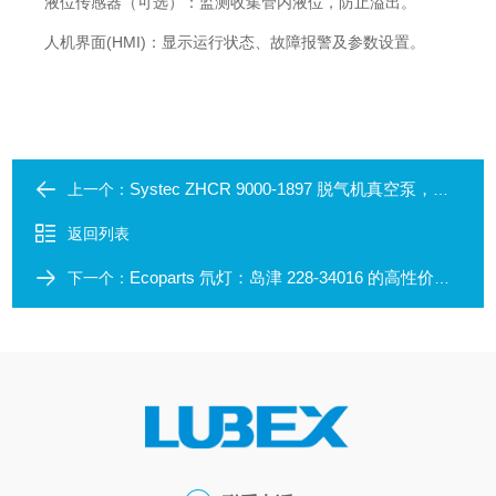
液位传感器（可选）：监测收集管内液位，防止溢出。
人机界面(HMI)：显示运行状态、故障报警及参数设置。
Systec ZHCR 9000-1897 脱气机真空泵，适配Waters/安捷伦/岛津/赛默飞液相
上一个：
返回列表
Ecoparts 氘灯：岛津 228-34016 的高性价比替代之选
下一个：