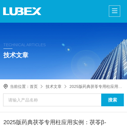
TECHNICAL ARTICLES
技术文章
当前位置：
首页
技术文章
2025版药典茯苓专用柱应用实例：茯苓β-(1→3)- 葡聚糖的测定
2025版药典茯苓专用柱应用实例：茯苓β-