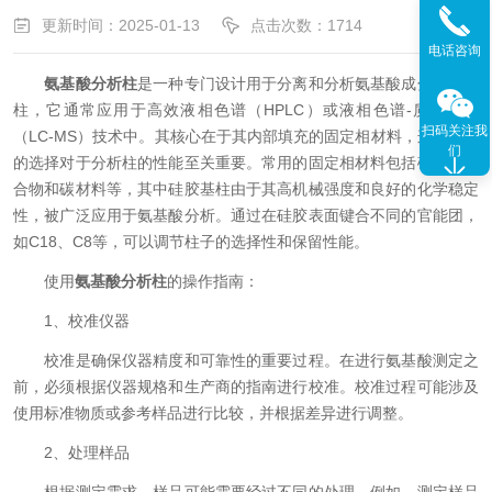
更新时间：2025-01-13
点击次数：1714
电话咨询
氨基酸分析柱
是一种专门设计用于分离和分析氨基酸成分的色谱
柱，它通常应用于高效液相色谱（HPLC）或液相色谱-质谱联用
扫码关注我
（LC-MS）技术中。其核心在于其内部填充的固定相材料，这种材料
们
的选择对于分析柱的性能至关重要。常用的固定相材料包括硅胶、聚
合物和碳材料等，其中硅胶基柱由于其高机械强度和良好的化学稳定
性，被广泛应用于氨基酸分析。通过在硅胶表面键合不同的官能团，
如C18、C8等，可以调节柱子的选择性和保留性能。
使用
氨基酸分析柱
的操作指南：
1、校准仪器
校准是确保仪器精度和可靠性的重要过程。在进行氨基酸测定之
前，必须根据仪器规格和生产商的指南进行校准。校准过程可能涉及
使用标准物质或参考样品进行比较，并根据差异进行调整。
2、处理样品