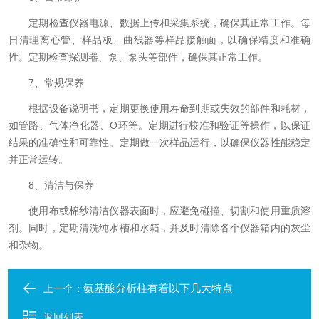
定期检查仪器电源、数据上传和采集系统，确保其正常工作。每
日清理离心管、样品板、曲线器等样品接触面，以确保精度和准确
性。定期检查探测器、泵、泵头等部件，确保其正常工作。
7、常规保养
根据设备说明书，定期更换使用寿命到期或失效的部件和耗材，
如管路、气体净化器、O环等。定期进行校准和验证等操作，以保证
结果的准确性和可靠性。定期做一次样品运行，以确保仪器性能稳定
并正常运转。
8、清洁与保养
使用布或棉纱清洁仪器表面时，应避免碰撞、切割和使用重质溶
剂。同时，定期清洗纯水槽和水箱，并及时清除各个仪器箱内的灰尘
和杂物。
氨基酸分析柱有着以下几大特点
上一个：
返回列表