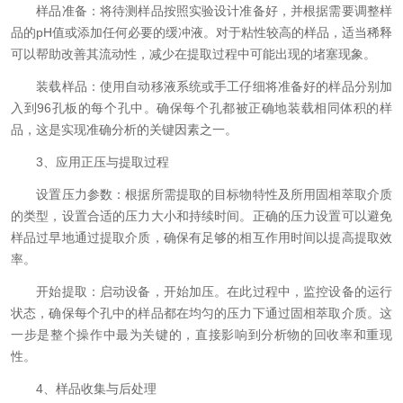
样品准备：将待测样品按照实验设计准备好，并根据需要调整样
品的pH值或添加任何必要的缓冲液。对于粘性较高的样品，适当稀释
可以帮助改善其流动性，减少在提取过程中可能出现的堵塞现象。
装载样品：使用自动移液系统或手工仔细将准备好的样品分别加
入到96孔板的每个孔中。确保每个孔都被正确地装载相同体积的样
品，这是实现准确分析的关键因素之一。
3、应用正压与提取过程
设置压力参数：根据所需提取的目标物特性及所用固相萃取介质
的类型，设置合适的压力大小和持续时间。正确的压力设置可以避免
样品过早地通过提取介质，确保有足够的相互作用时间以提高提取效
率。
开始提取：启动设备，开始加压。在此过程中，监控设备的运行
状态，确保每个孔中的样品都在均匀的压力下通过固相萃取介质。这
一步是整个操作中最为关键的，直接影响到分析物的回收率和重现
性。
4、样品收集与后处理