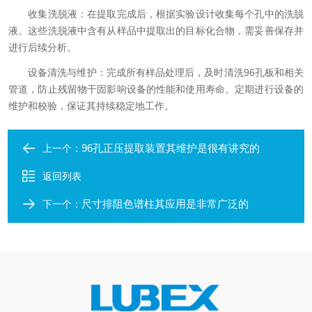
收集洗脱液：在提取完成后，根据实验设计收集每个孔中的洗脱
液。这些洗脱液中含有从样品中提取出的目标化合物，需妥善保存并
进行后续分析。
设备清洗与维护：完成所有样品处理后，及时清洗96孔板和相关
管道，防止残留物干固影响设备的性能和使用寿命。定期进行设备的
维护和校验，保证其持续稳定地工作。
96孔正压提取装置其维护是很有讲究的
上一个：
返回列表
尺寸排阻色谱柱其应用是非常广泛的
下一个：