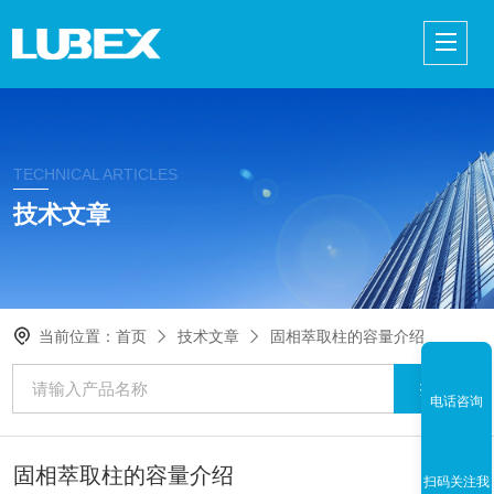
TECHNICAL ARTICLES
技术文章
当前位置：
首页
技术文章
固相萃取柱的容量介绍
电话咨询
固相萃取柱的容量介绍
扫码关注我