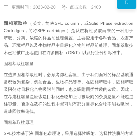
们
更新时间：2023-02-20
点击次数：2409
固相萃取柱
（英文, 简称SPE column，或Solid Phase extraction
Cartridges，简称SPE cartridges）是从层析柱发展而来的一种用于
萃取、分离、浓缩的样品前处理装置。主要应用于各种食品、农畜产
品、环境样品以及生物样品中目标化合物的样品前处理。固相萃取技
术已经被广泛地使用在许多国标（GB/T）以及行业分析标准中。
固相萃取柱容量
在选择固相萃取柱时，必须考虑柱容量。由于我们面对的样品基质通
常都较为复杂，例如食品、生物样品等等。在固相萃取中，固相萃取
吸附剂对目标化合物吸附的同时，也会吸附同类性质的杂质。因此，
在考虑柱容量是应该是目标化合物加上可被吸附的杂质总量不能超过
柱容量。否则在载样的过程中就可能有部分目标化合物不能被吸附，
造成回收率偏低。
固相萃取柱原理
SPE技术基于液-固相色谱理论，采用选择性吸附、选择性洗脱的方式